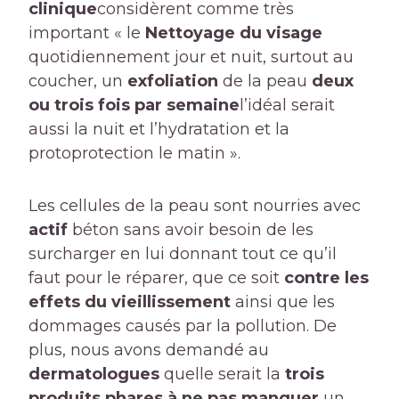
clinique
considèrent comme très
important « le
Nettoyage du visage
quotidiennement jour et nuit, surtout au
coucher, un
exfoliation
de la peau
deux
ou trois fois par semaine
l’idéal serait
aussi la nuit et l’hydratation et la
protoprotection le matin ».
Les cellules de la peau sont nourries avec
actif
béton sans avoir besoin de les
surcharger en lui donnant tout ce qu’il
faut pour le réparer, que ce soit
contre les
effets du vieillissement
ainsi que les
dommages causés par la pollution. De
plus, nous avons demandé au
dermatologues
quelle serait la
trois
produits phares à ne pas manquer
un