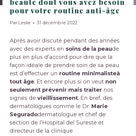
beauté dont vous avez besoin
pour votre routine anti-âge
Par
Leslie
31 décembre 2022
Après avoir discuté pendant des années
avec des experts en
soins de la peau
de
plus en plus d’accord pour dire que la
façon idéale de prendre soin de sa peau
est d’effectuer un
routine minimaliste
à
tout âge
. Et encore plus si on veut
non
seulement prévenir mais traiter
nos
signes de
vieillissement
. En bref, des
dermatologues comme le Dr.
Marie
Segurado
dermatologue et chef de
section de l’Hospital del Sureste et
directeur de la clinique