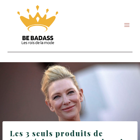
Skip
to
content
Les 3 seuls produits de