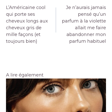
de
L’Américaine cool
Je n’aurais jamais
l’article
qui porte ses
pensé qu’un
cheveux longs aux
parfum à la violette
cheveux gris de
allait me faire
mille façons (et
abandonner mon
toujours bien)
parfum habituel
A lire également