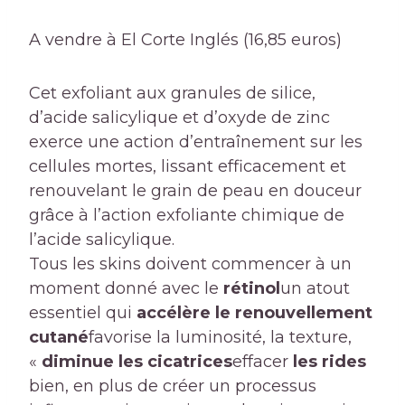
A vendre à El Corte Inglés (16,85 euros)
Cet exfoliant aux granules de silice,
d’acide salicylique et d’oxyde de zinc
exerce une action d’entraînement sur les
cellules mortes, lissant efficacement et
renouvelant le grain de peau en douceur
grâce à l’action exfoliante chimique de
l’acide salicylique.
Tous les skins doivent commencer à un
moment donné avec le
rétinol
un atout
essentiel qui
accélère le renouvellement
cutané
favorise la luminosité, la texture,
«
diminue les cicatrices
effacer
les rides
bien, en plus de créer un processus