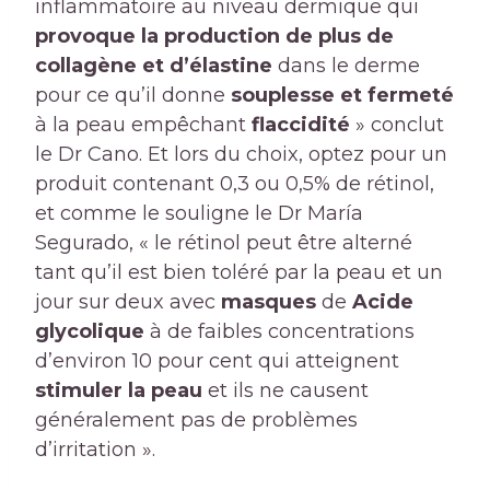
inflammatoire au niveau dermique qui
provoque la production de plus de
collagène et d’élastine
dans le derme
pour ce qu’il donne
souplesse et fermeté
à la peau empêchant
flaccidité
» conclut
le Dr Cano. Et lors du choix, optez pour un
produit contenant 0,3 ou 0,5% de rétinol,
et comme le souligne le Dr María
Segurado, « le rétinol peut être alterné
tant qu’il est bien toléré par la peau et un
jour sur deux avec
masques
de
Acide
glycolique
à de faibles concentrations
d’environ 10 pour cent qui atteignent
stimuler la peau
et ils ne causent
généralement pas de problèmes
d’irritation ».