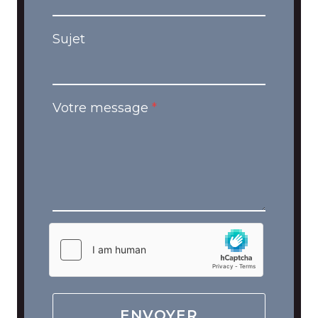
Sujet
Votre message
*
ENVOYER