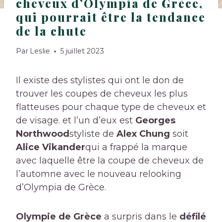
cheveux d’Olympia de Grèce,
qui pourrait être la tendance
de la chute
Par
Leslie
5 juillet 2023
Il existe des stylistes qui ont le don de
trouver les coupes de cheveux les plus
flatteuses pour chaque type de cheveux et
de visage. et l’un d’eux est
Georges
Northwood
styliste de
Alex Chung
soit
Alice Vikander
qui a frappé la marque
avec laquelle être la coupe de cheveux de
l’automne avec le nouveau relooking
d’Olympia de Grèce.
Olympie de Grèce
a surpris dans le
défilé