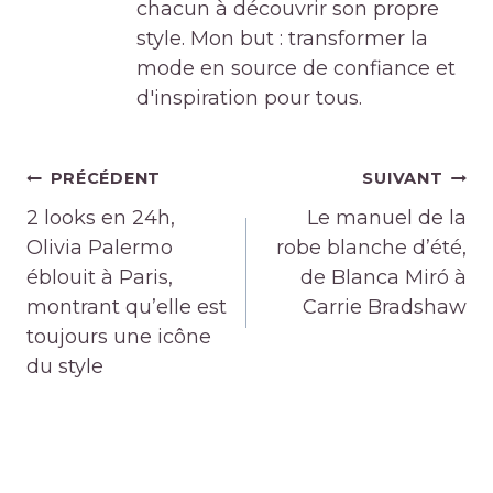
chacun à découvrir son propre
style. Mon but : transformer la
mode en source de confiance et
d'inspiration pour tous.
Navigation
PRÉCÉDENT
SUIVANT
de
2 looks en 24h,
Le manuel de la
l’article
Olivia Palermo
robe blanche d’été,
éblouit à Paris,
de Blanca Miró à
montrant qu’elle est
Carrie Bradshaw
toujours une icône
du style