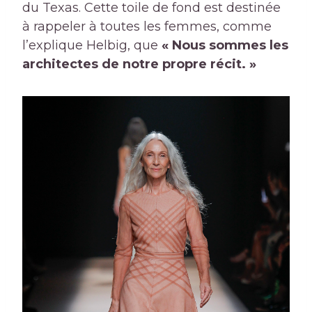
du Texas. Cette toile de fond est destinée
à rappeler à toutes les femmes, comme
l’explique Helbig, que
« Nous sommes les
architectes de notre propre récit. »