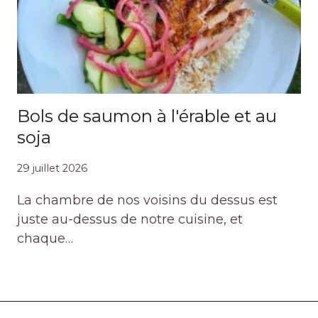
Bols de saumon à l'érable et au
soja
29 juillet 2026
La chambre de nos voisins du dessus est
juste au-dessus de notre cuisine, et
chaque…