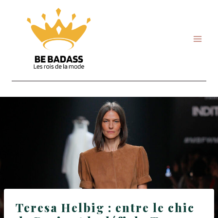
Skip
to
content
Teresa Helbig : entre le chic