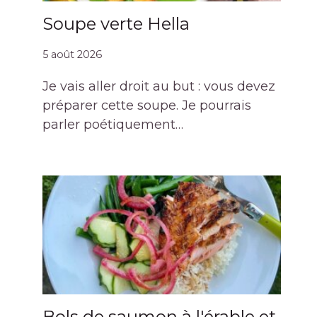
Soupe verte Hella
5 août 2026
Je vais aller droit au but : vous devez
préparer cette soupe. Je pourrais
parler poétiquement…
Bols de saumon à l'érable et