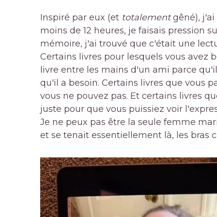
Inspiré par eux (et
totalement
gêné), j'a
moins de 12 heures, je faisais pression sur
mémoire, j'ai trouvé que c'était une lect
Certains livres pour lesquels vous avez 
livre entre les mains d'un ami parce qu
qu'il a besoin. Certains livres que vous 
vous ne pouvez pas. Et certains livres q
juste pour que vous puissiez voir l'expre
Je ne peux pas être la seule femme mar
et se tenait essentiellement là, les bras cr