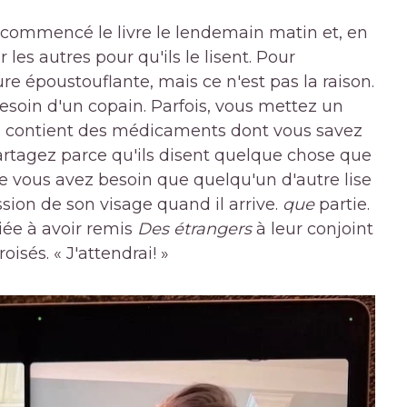
i commencé le livre le lendemain matin et, en
 les autres pour qu'ils le lisent. Pour
ure époustouflante, mais ce n'est pas la raison.
besoin d'un copain. Parfois, vous mettez un
'il contient des médicaments dont vous savez
partagez parce qu'ils disent quelque chose que
ue vous avez besoin que quelqu'un d'autre lise
ssion de son visage quand il arrive.
que
partie.
iée à avoir remis
Des étrangers
à leur conjoint
oisés. « J'attendrai! »