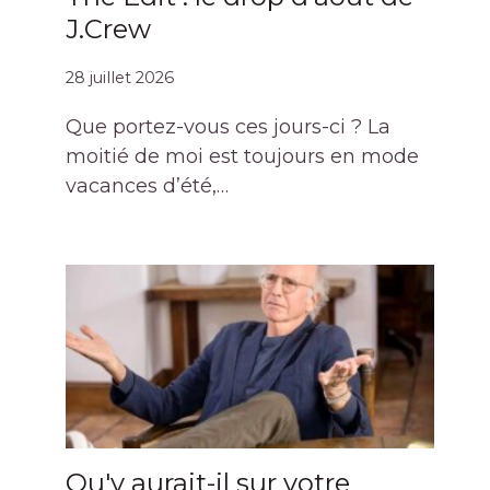
J.Crew
28 juillet 2026
Que portez-vous ces jours-ci ? La
moitié de moi est toujours en mode
vacances d’été,…
Qu'y aurait-il sur votre