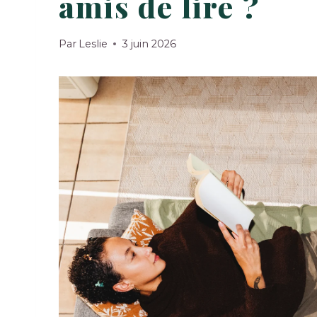
amis de lire ?
Par
Leslie
3 juin 2026