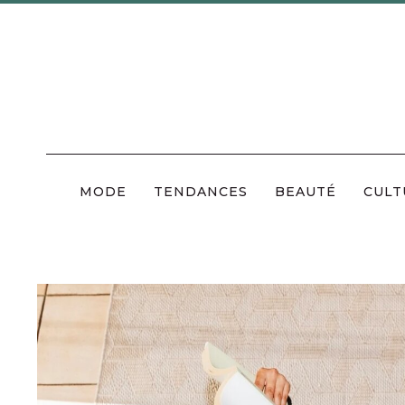
Skip
to
content
MODE
TENDANCES
BEAUTÉ
CULT