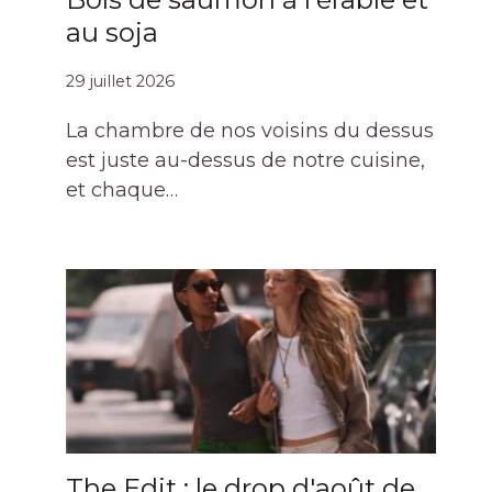
au soja
29 juillet 2026
La chambre de nos voisins du dessus
est juste au-dessus de notre cuisine,
et chaque…
The Edit : le drop d'août de