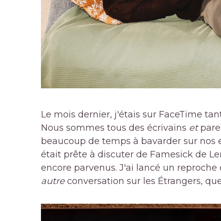
Le mois dernier, j'étais sur FaceTime ta
Nous sommes tous des écrivains
et
pare
beaucoup de temps à bavarder sur nos enf
était prête à discuter de Famesick de L
encore parvenus. J'ai lancé un reproche
autre
conversation sur les Étrangers, que