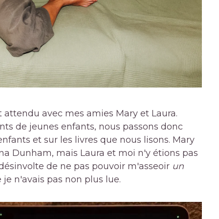
nt attendu avec mes amies Mary et Laura.
nts de jeunes enfants, nous passons donc
ants et sur les livres que nous lisons. Mary
ena Dunham, mais Laura et moi n'y étions pas
 désinvolte de ne pas pouvoir m'asseoir
un
 je n'avais pas non plus lue.