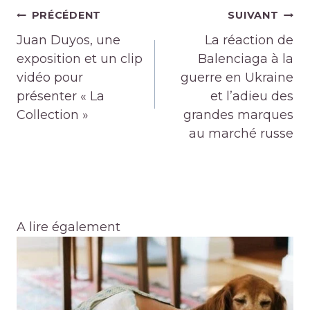
Navigation
PRÉCÉDENT
SUIVANT
de
Juan Duyos, une
La réaction de
l’article
exposition et un clip
Balenciaga à la
vidéo pour
guerre en Ukraine
présenter « La
et l’adieu des
Collection »
grandes marques
au marché russe
A lire également