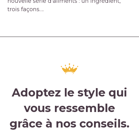
nouvelle série d'aliments : un ingrédient,
trois façons….
Adoptez le style qui
vous ressemble
grâce à nos conseils.