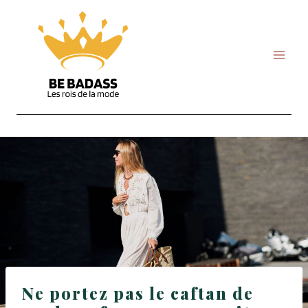
Skip
to
content
Ne portez pas le caftan de