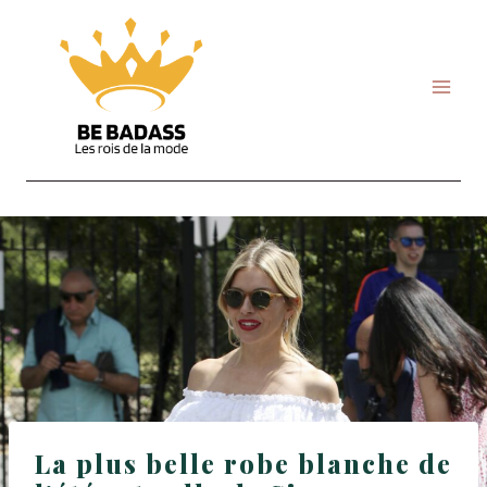
Skip
to
content
La plus belle robe blanche de