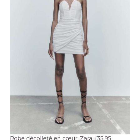
Robe décolleté en cœur. Zara. (35,95