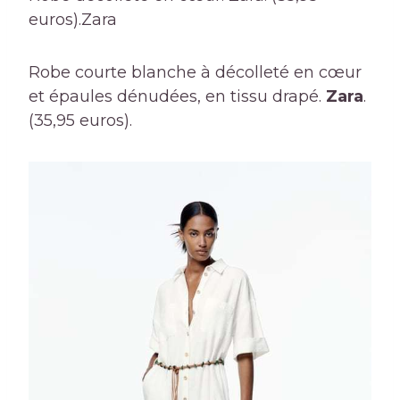
euros).
Zara
Robe courte blanche à décolleté en cœur
et épaules dénudées, en tissu drapé.
Zara
.
(35,95 euros).