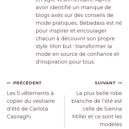
avoir identifié un manque de
blogs axés sur des conseils de
mode pratiques, Bebadass est né
pour inspirer et encourager
chacun à découvrir son propre
style. Mon but : transformer la
mode en source de confiance et
d'inspiration pour tous.
Navigation
PRÉCÉDENT
SUIVANT
de
Les 5 vêtements à
La plus belle robe
l’article
copier du vestiaire
blanche de l’été est
d’été de Carlota
celle de Sienna
Casiraghi
Miller et ce sont les
modèles