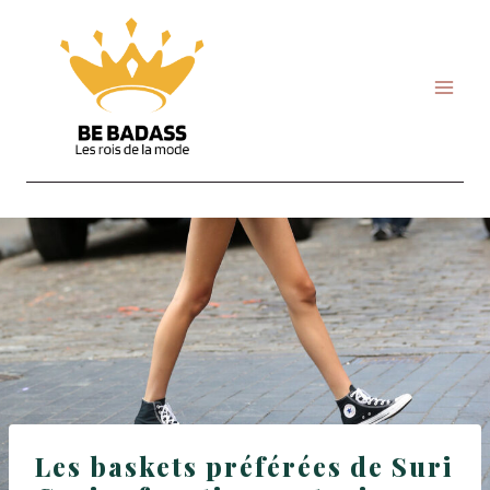
Skip
to
content
Les baskets préférées de Suri