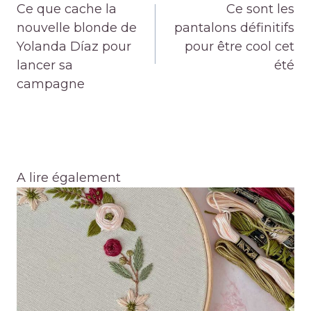
de
Ce que cache la
Ce sont les
l’article
nouvelle blonde de
pantalons définitifs
Yolanda Díaz pour
pour être cool cet
lancer sa
été
campagne
A lire également