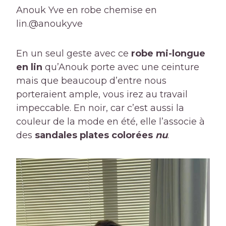
Anouk Yve en robe chemise en
lin.
@anoukyve
En un seul geste avec ce
robe mi-longue
en lin
qu’Anouk porte avec une ceinture
mais que beaucoup d’entre nous
porteraient ample, vous irez au travail
impeccable. En noir, car c’est aussi la
couleur de la mode en été, elle l’associe à
des
sandales plates colorées
nu
.