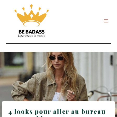
Skip
to
content
4 looks pour aller au bureau