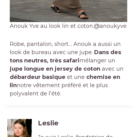
Anouk Yve au look lin et coton.
@anoukyve
Robe, pantalon, short… Anouk a aussi un
look de bureau avec une jupe.
Dans des
tons neutres, très safari
mélanger un
jupe longue en jersey de coton
avec un
débardeur basique
et une
chemise en
lin
notre vêtement préféré et le plus
polyvalent de l’été.
Leslie