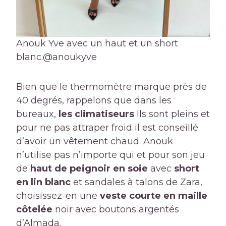
Anouk Yve avec un haut et un short
blanc.
@anoukyve
Bien que le thermomètre marque près de
40 degrés, rappelons que dans les
bureaux,
les climatiseurs
Ils sont pleins et
pour ne pas attraper froid il est conseillé
d’avoir un vêtement chaud. Anouk
n’utilise pas n’importe qui et pour son jeu
de
haut de peignoir en soie
avec
short
en lin blanc
et sandales à talons de Zara,
choisissez-en une
veste courte en maille
côtelée
noir avec boutons argentés
d’Almada.