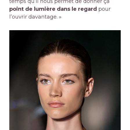
temps qu’il nous permet de donner ça
point de lumière dans le regard
pour
l’ouvrir davantage. »