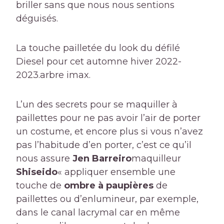
briller sans que nous nous sentions
déguisés.
La touche pailletée du look du défilé
Diesel pour cet automne hiver 2022-
2023.
arbre imax.
L’un des secrets pour se maquiller à
paillettes pour ne pas avoir l’air de porter
un costume, et encore plus si vous n’avez
pas l’habitude d’en porter, c’est ce qu’il
nous assure
Jen Barreiro
maquilleur
Shiseido
« appliquer ensemble une
touche de
ombre à paupières
de
paillettes ou d’enlumineur, par exemple,
dans le canal lacrymal car en même