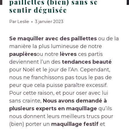
paillettes (bien) sans se
sentir déguisée
Par
Leslie
3 janvier 2023
Se maquiller avec des paillettes
ou de la
manière la plus lumineuse de notre
paupières
ou notre
lèvres
ces partis
deviennent l’un des
tendances beauté
pour Noël et le jour de l’An. Cependant,
nous ne franchissons pas tous le pas de
peur que cela puisse paraître excessif.
Pour cette raison, et pour oser avec lui
sans crainte,
Nous avons demandé à
plusieurs experts en maquillage
qu’ils
nous donnent leurs meilleurs trucs pour
(bien) porter un
maquillage festif
et