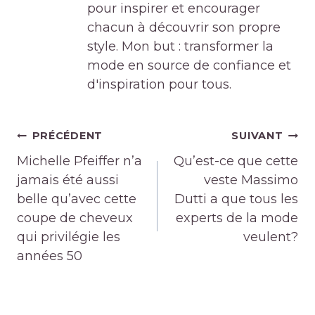
pour inspirer et encourager
chacun à découvrir son propre
style. Mon but : transformer la
mode en source de confiance et
d'inspiration pour tous.
Navigation
PRÉCÉDENT
SUIVANT
de
Michelle Pfeiffer n’a
Qu’est-ce que cette
l’article
jamais été aussi
veste Massimo
belle qu’avec cette
Dutti a que tous les
coupe de cheveux
experts de la mode
qui privilégie les
veulent?
années 50