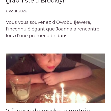
graphiste à Brooklyn
6 août 2026
Vous vous souvenez d'Owobu Ijewere,
l'inconnu élégant que Joanna a rencontré
lors d'une promenade dans…
7 façons de rendre la rentrée