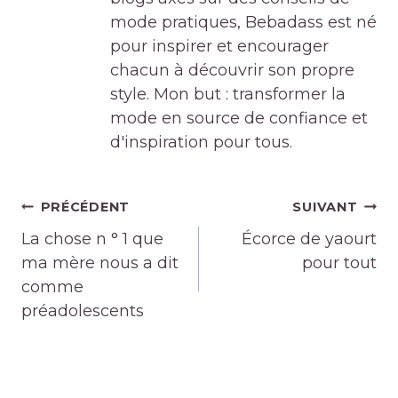
mode pratiques, Bebadass est né
pour inspirer et encourager
chacun à découvrir son propre
style. Mon but : transformer la
mode en source de confiance et
d'inspiration pour tous.
Navigation
PRÉCÉDENT
SUIVANT
de
La chose n ° 1 que
Écorce de yaourt
l’article
ma mère nous a dit
pour tout
comme
préadolescents