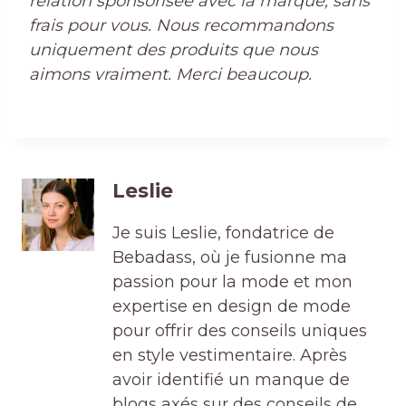
relation sponsorisée avec la marque, sans
frais pour vous. Nous recommandons
uniquement des produits que nous
aimons vraiment. Merci beaucoup.
Leslie
Je suis Leslie, fondatrice de
Bebadass, où je fusionne ma
passion pour la mode et mon
expertise en design de mode
pour offrir des conseils uniques
en style vestimentaire. Après
avoir identifié un manque de
blogs axés sur des conseils de