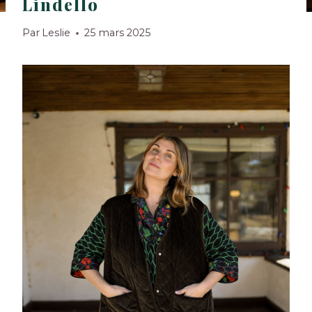
Lindello
Par
Leslie
25 mars 2025