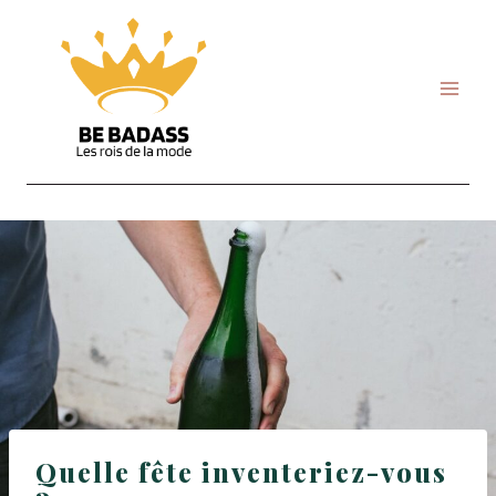
Skip
to
content
Quelle fête inventeriez-vous