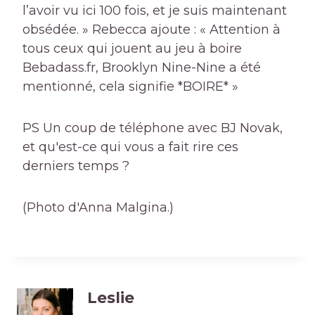
l’avoir vu ici 100 fois, et je suis maintenant
obsédée. » Rebecca ajoute : « Attention à
tous ceux qui jouent au jeu à boire
Bebadass.fr, Brooklyn Nine-Nine a été
mentionné, cela signifie *BOIRE* »
PS Un coup de téléphone avec BJ Novak,
et qu'est-ce qui vous a fait rire ces
derniers temps ?
(Photo d'Anna Malgina.)
Leslie