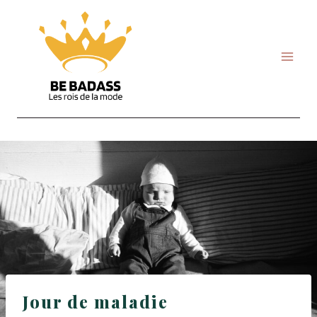
Skip
to
content
Jour de maladie