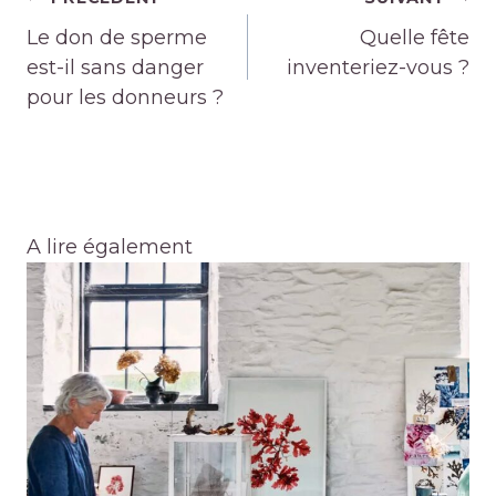
de
Le don de sperme
Quelle fête
l’article
est-il sans danger
inventeriez-vous ?
pour les donneurs ?
A lire également