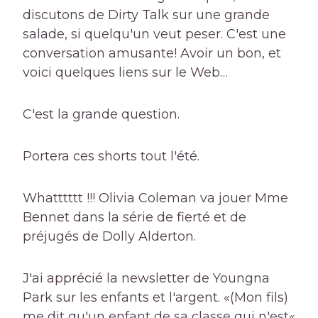
discutons de Dirty Talk sur une grande
salade, si quelqu'un veut peser. C'est une
conversation amusante! Avoir un bon, et
voici quelques liens sur le Web…
C'est la grande question.
Portera ces shorts tout l'été.
Whatttttt !!! Olivia Coleman va jouer Mme
Bennet dans la série de fierté et de
préjugés de Dolly Alderton.
J'ai apprécié la newsletter de Youngna
Park sur les enfants et l'argent. «(Mon fils)
me dit qu'un enfant de sa classe qui n'est«