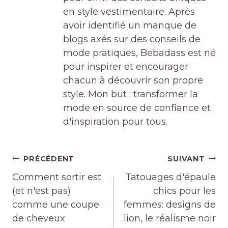
en style vestimentaire. Après
avoir identifié un manque de
blogs axés sur des conseils de
mode pratiques, Bebadass est né
pour inspirer et encourager
chacun à découvrir son propre
style. Mon but : transformer la
mode en source de confiance et
d'inspiration pour tous.
Navigation
PRÉCÉDENT
SUIVANT
de
Comment sortir est
Tatouages ​​d'épaule
l’article
(et n'est pas)
chics pour les
comme une coupe
femmes: designs de
de cheveux
lion, le réalisme noir