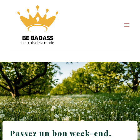
Skip
to
content
Passez un bon week-end.