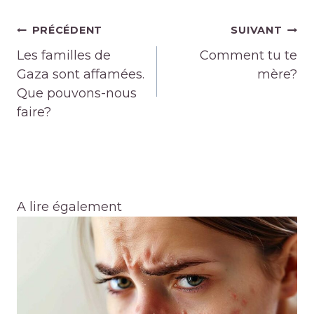
Navigation
PRÉCÉDENT
SUIVANT
de
Les familles de
Comment tu te
l’article
Gaza sont affamées.
mère?
Que pouvons-nous
faire?
A lire également