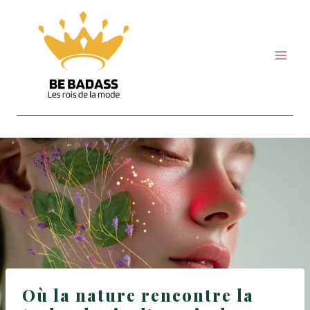
Skip
to
content
Où la nature rencontre la