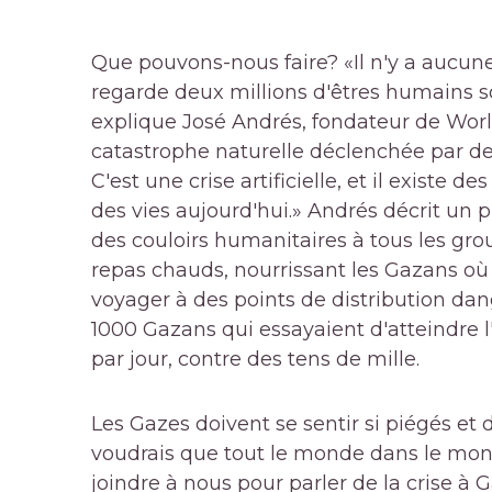
Que pouvons-nous faire? «Il n'y a aucun
regarde deux millions d'êtres humains so
explique José Andrés, fondateur de Worl
catastrophe naturelle déclenchée par de
C'est une crise artificielle, et il existe d
des vies aujourd'hui.» Andrés décrit un
des couloirs humanitaires à tous les gr
repas chauds, nourrissant les Gazans où i
voyager à des points de distribution dang
1000 Gazans qui essayaient d'atteindre l'
par jour, contre des tens de mille.
Les Gazes doivent se sentir si piégés et 
voudrais que tout le monde dans le monde
joindre à nous pour parler de la crise à 