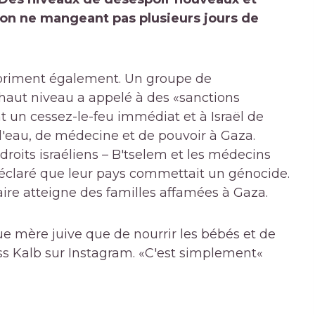
tion ne mangeant pas plusieurs jours de
expriment également. Un groupe de
 haut niveau a appelé à des «sanctions
nt un cessez-le-feu immédiat et à Israël de
 d'eau, de médecine et de pouvoir à Gaza.
oits israéliens – B'tselem et les médecins
 déclaré que leur pays commettait un génocide.
aire atteigne des familles affamées à Gaza.
que mère juive que de nourrir les bébés et de
Bess Kalb sur Instagram. «C'est simplement«