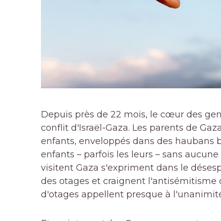
Depuis près de 22 mois, le cœur des gens 
conflit d'Israël-Gaza. Les parents de Gaz
enfants, enveloppés dans des haubans b
enfants – parfois les leurs – sans aucun
visitent Gaza s'expriment dans le désespoi
des otages et craignent l'antisémitisme 
d'otages appellent presque à l'unanimité