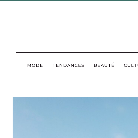
Skip
to
content
MODE
TENDANCES
BEAUTÉ
CULT