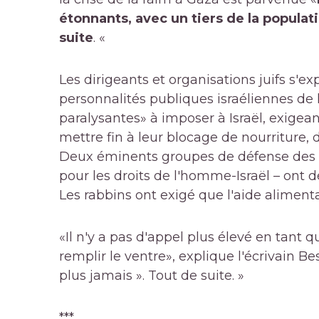
étonnants, avec un tiers de la popula
suite
. «
Les dirigeants et organisations juifs s'
personnalités publiques israéliennes de
paralysantes» à imposer à Israël, exigea
mettre fin à leur blocage de nourriture,
Deux éminents groupes de défense des dr
pour les droits de l'homme-Israël – ont
Les rabbins ont exigé que l'aide aliment
«Il n'y a pas d'appel plus élevé en tant 
remplir le ventre», explique l'écrivain 
plus jamais ». Tout de suite. »
***