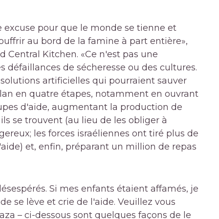
e excuse pour que le monde se tienne et
uffrir au bord de la famine à part entière»,
d Central Kitchen. «Ce n'est pas une
s défaillances de sécheresse ou des cultures.
es solutions artificielles qui pourraient sauver
 plan en quatre étapes, notamment en ouvrant
oupes d'aide, augmentant la production de
ls se trouvent (au lieu de les obliger à
ereux; les forces israéliennes ont tiré plus de
aide) et, enfin, préparant un million de repas
désespérés. Si mes enfants étaient affamés, je
 se lève et crie de l'aide. Veuillez vous
Gaza – ci-dessous sont quelques façons de le