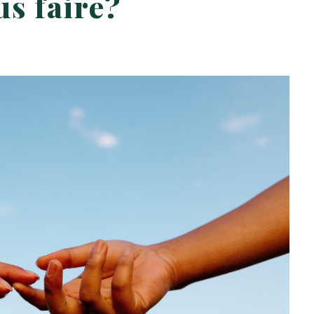
s faire?