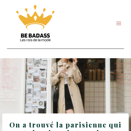
Skip
to
content
On a trouvé la parisienne qui