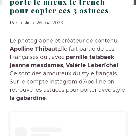
porte le mieux le trench
pour copier ces 3 astuces
Par
Leslie
26 mai 2023
Le photographe et créateur de contenu
Apolline Thibaut
Elle fait partie de ces
Françaises qui, avec
pernille teisbaek
,
jeanne mesdames
,
Valérie Leberichel
Ce sont des amoureux du style français.
Sur le compte instagram d’Apolline on
retrouve les astuces pour porter avec style
la gabardine
.