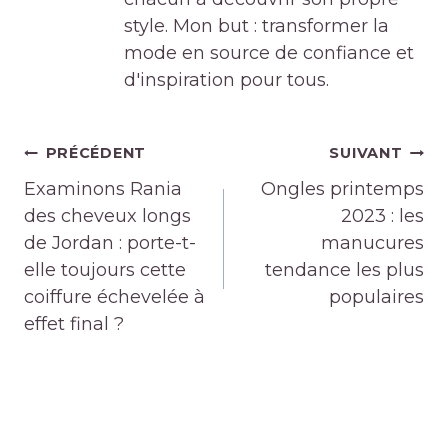
style. Mon but : transformer la
mode en source de confiance et
d'inspiration pour tous.
Navigation
PRÉCÉDENT
SUIVANT
de
Examinons Rania
Ongles printemps
l’article
des cheveux longs
2023 : les
de Jordan : porte-t-
manucures
elle toujours cette
tendance les plus
coiffure échevelée à
populaires
effet final ?