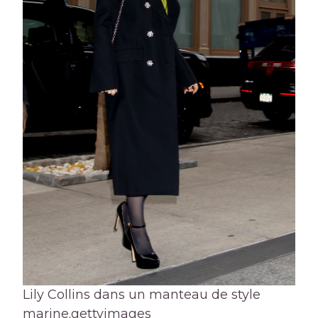
Lily Collins dans un manteau de style
marine.
gettyimages