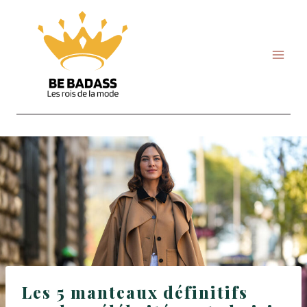
Skip
to
content
Les 5 manteaux définitifs