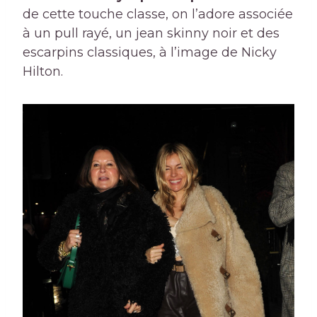
de cette touche classe, on l’adore associée
à un pull rayé, un jean skinny noir et des
escarpins classiques, à l’image de Nicky
Hilton.