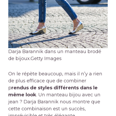
Darja Barannik dans un manteau brodé
de bijoux.
Getty Images
On le répète beaucoup, mais il n’y a rien
de plus efficace que de combiner
p
rendus de styles différents dans le
même look
. Un manteau bijou avec un
jean ? Darja Barannik nous montre que
cette combinaison est un succès,
imprévisible et très élégante.