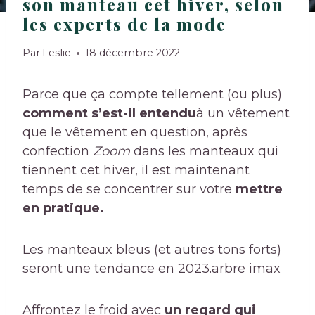
son manteau cet hiver, selon
les experts de la mode
Par
Leslie
18 décembre 2022
Parce que ça compte tellement (ou plus)
comment s’est-il entendu
à un vêtement
que le vêtement en question, après
confection
Zoom
dans les manteaux qui
tiennent cet hiver, il est maintenant
temps de se concentrer sur votre
mettre
en pratique.
Les manteaux bleus (et autres tons forts)
seront une tendance en 2023.
arbre imax
Affrontez le froid avec
un regard qui