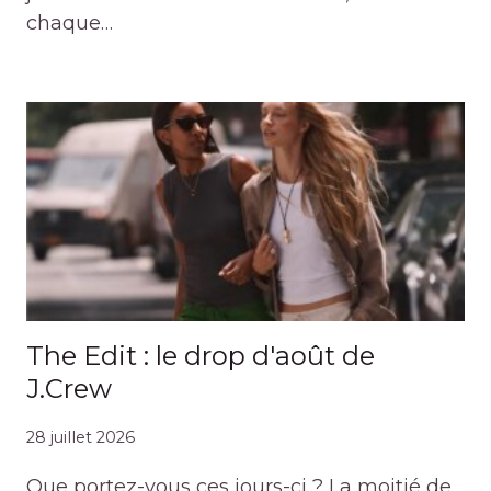
chaque…
The Edit : le drop d'août de
J.Crew
28 juillet 2026
Que portez-vous ces jours-ci ? La moitié de