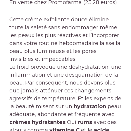
En vente chez Promofarma (23,28 euros)
Cette crème exfoliante douce élimine
toute la saleté sans endommager même
les peaux les plus réactives et l’incorporer
dans votre routine hebdomadaire laisse la
peau plus lumineuse et les pores
invisibles et impeccables.
Le froid provoque une déshydratation, une
inflammation et une desquamation de la
peau. Par conséquent, nous devons plus
que jamais atténuer ces changements
agressifs de température. Et les experts de
la beauté misent sur un
hydratation
peau
adéquate, abondante et fréquente avec
crèmes hydratantes
Oui
rums
avec des
atouts comme
vitamine C
et le
acide