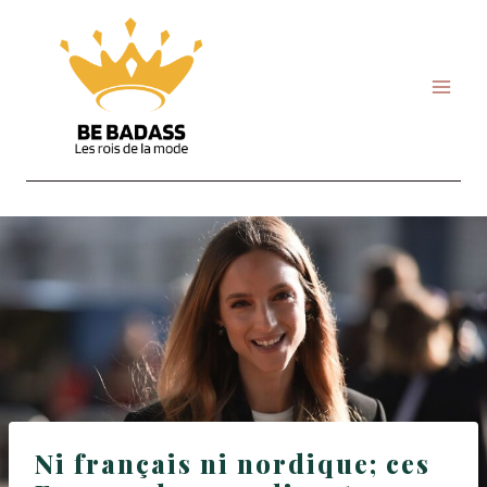
Skip
to
content
Ni français ni nordique; ces