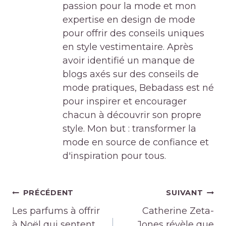
passion pour la mode et mon
expertise en design de mode
pour offrir des conseils uniques
en style vestimentaire. Après
avoir identifié un manque de
blogs axés sur des conseils de
mode pratiques, Bebadass est né
pour inspirer et encourager
chacun à découvrir son propre
style. Mon but : transformer la
mode en source de confiance et
d'inspiration pour tous.
Navigation
PRÉCÉDENT
SUIVANT
de
Les parfums à offrir
Catherine Zeta-
l’article
à Noël qui sentent
Jones révèle que