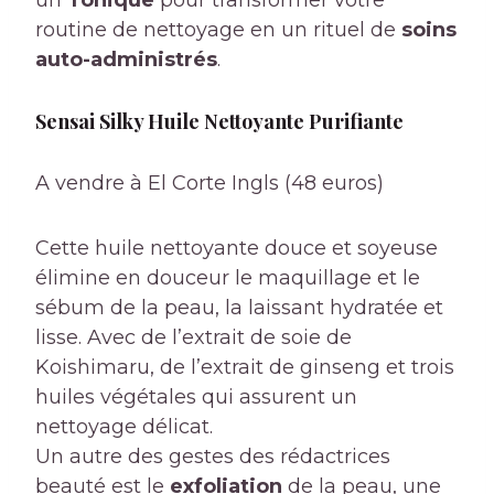
un
Tonique
pour transformer votre
routine de nettoyage en un rituel de
soins
auto-administrés
.
Sensai Silky Huile Nettoyante Purifiante
A vendre à El Corte Ingls (48 euros)
Cette huile nettoyante douce et soyeuse
élimine en douceur le maquillage et le
sébum de la peau, la laissant hydratée et
lisse. Avec de l’extrait de soie de
Koishimaru, de l’extrait de ginseng et trois
huiles végétales qui assurent un
nettoyage délicat.
Un autre des gestes des rédactrices
beauté est le
exfoliation
de la peau, une