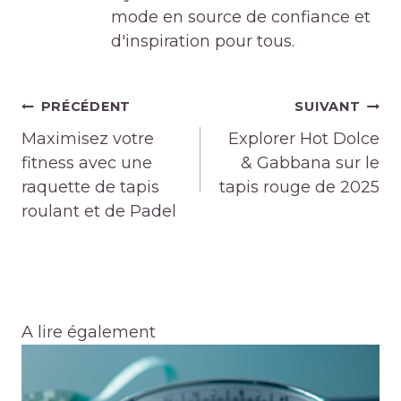
mode en source de confiance et
d'inspiration pour tous.
Navigation
PRÉCÉDENT
SUIVANT
de
Maximisez votre
Explorer Hot Dolce
l’article
fitness avec une
& Gabbana sur le
raquette de tapis
tapis rouge de 2025
roulant et de Padel
A lire également