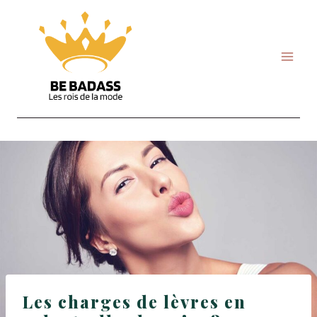
Skip
to
content
Les charges de lèvres en