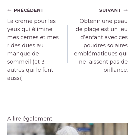
Navigation
PRÉCÉDENT
SUIVANT
de
La crème pour les
Obtenir une peau
l’article
yeux qui élimine
de plage est un jeu
mes cernes et mes
d’enfant avec ces
rides dues au
poudres solaires
manque de
emblématiques qui
sommeil (et 3
ne laissent pas de
autres qui le font
brillance.
aussi)
A lire également