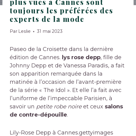
plus vues à Cannes sont
toujours les préférées des
experts de la mode
Par
Leslie
31 mai 2023
Paseo de la Croisette dans la dernière
édition de Cannes.
lys rose depp
, fille de
Johnny Depp et de Vanessa Paradis, a fait
son apparition remarquée dans la
matinée à l’occasion de l’avant-première
de la série « The Idol ». Et elle l’a fait avec
l’uniforme de l’impeccable Parisien, à
savoir un
petite robe noire
et ceux
salons
de contre-dépouille
.
Lily-Rose Depp à Cannes.
gettyimages