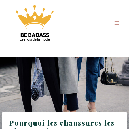
Skip
to
content
Pourquoi les chaussures les