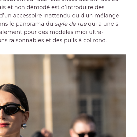
ais et non démodé est d’introduire des
e d’un accessoire inattendu ou d’un mélange
 dans le panorama du
style de rue
qui a une si
éralement pour des modèles midi ultra-
ns raisonnables et des pulls à col rond.