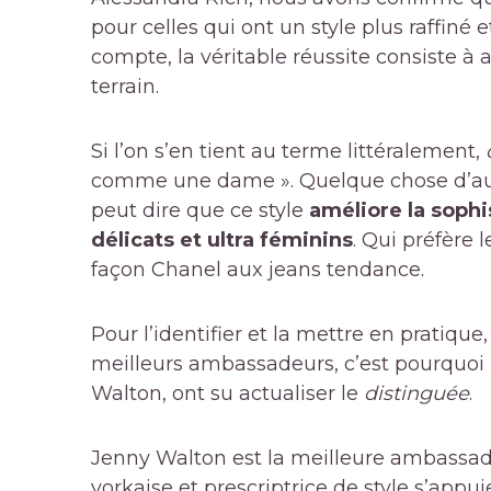
pour celles qui ont un style plus raffiné 
compte, la véritable réussite consiste 
terrain.
Si l’on s’en tient au terme littéralement,
comme une dame ». Quelque chose d’auss
peut dire que ce style
améliore la sophi
délicats et ultra féminins
. Qui préfère 
façon Chanel aux jeans tendance.
Pour l’identifier et la mettre en pratique
meilleurs ambassadeurs, c’est pourquoi
Walton, ont su actualiser le
distinguée
.
Jenny Walton est la meilleure ambassadri
yorkaise et prescriptrice de style s’app