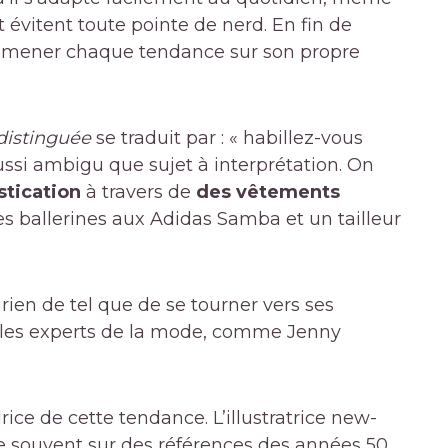
et évitent toute pointe de nerd. En fin de
à amener chaque tendance sur son propre
distinguée
se traduit par : « habillez-vous
i ambigu que sujet à interprétation. On
stication
à travers de
des vêtements
les ballerines aux Adidas Samba et un tailleur
, rien de tel que de se tourner vers ses
 les experts de la mode, comme Jenny
ce de cette tendance. L’illustratrice new-
uie souvent sur des références des années 50