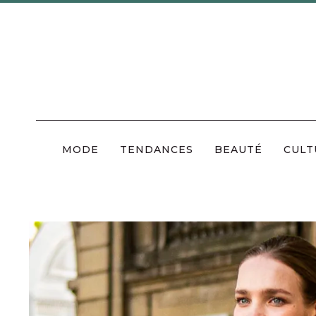
Skip
to
content
MODE
TENDANCES
BEAUTÉ
CULT