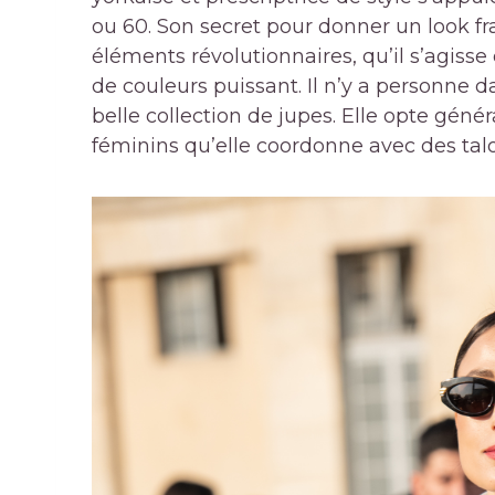
ou 60. Son secret pour donner un look fr
éléments révolutionnaires, qu’il s’agiss
de couleurs puissant. Il n’y a personne
belle collection de jupes. Elle opte gén
féminins qu’elle coordonne avec des talo