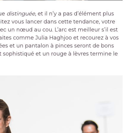
que
distinguée
, et il n’y a pas d’élément plus
itez vous lancer dans cette tendance, votre
c un nœud au cou. L’arc est meilleur s’il est
 faites comme Julia Haghjoo et recourez à vos
es et un pantalon à pinces seront de bons
fet sophistiqué et un rouge à lèvres termine le