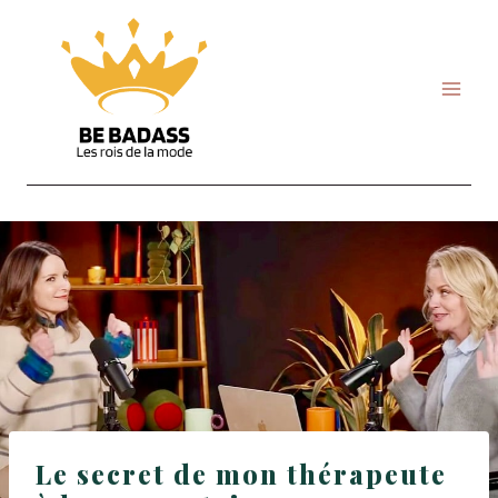
Skip
to
content
Le secret de mon thérapeute