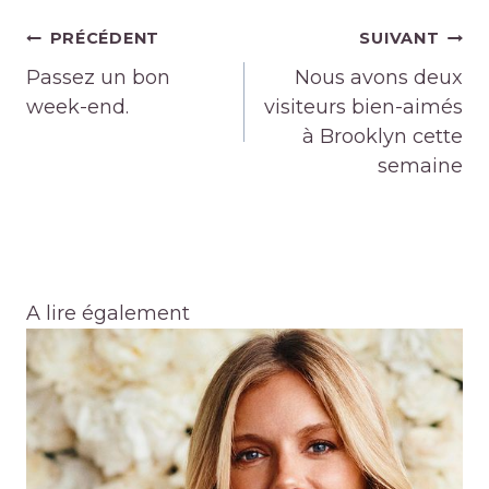
Navigation
PRÉCÉDENT
SUIVANT
de
Passez un bon
Nous avons deux
l’article
week-end.
visiteurs bien-aimés
à Brooklyn cette
semaine
A lire également