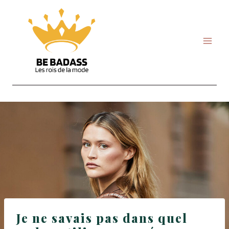
Skip
to
content
Je ne savais pas dans quel