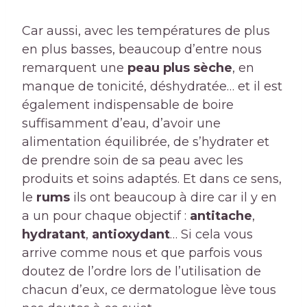
Car aussi, avec les températures de plus
en plus basses, beaucoup d’entre nous
remarquent une
peau plus sèche
, en
manque de tonicité, déshydratée… et il est
également indispensable de boire
suffisamment d’eau, d’avoir une
alimentation équilibrée, de s’hydrater et
de prendre soin de sa peau avec les
produits et soins adaptés. Et dans ce sens,
le
rums
ils ont beaucoup à dire car il y en
a un pour chaque objectif :
antitache
,
hydratant
,
antioxydant
… Si cela vous
arrive comme nous et que parfois vous
doutez de l’ordre lors de l’utilisation de
chacun d’eux, ce dermatologue lève tous