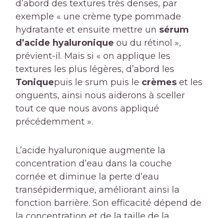
d’abord des textures très denses, par
exemple « une crème type pommade
hydratante et ensuite mettre un
sérum
d’acide hyaluronique
ou du rétinol »,
prévient-il. Mais si « on applique les
textures les plus légères, d’abord les
Tonique
puis le srum puis le
crèmes
et les
onguents, ainsi nous aiderons à sceller
tout ce que nous avons appliqué
précédemment ».
L’acide hyaluronique augmente la
concentration d’eau dans la couche
cornée et diminue la perte d’eau
transépidermique, améliorant ainsi la
fonction barrière. Son efficacité dépend de
la concentration et de la taille de la