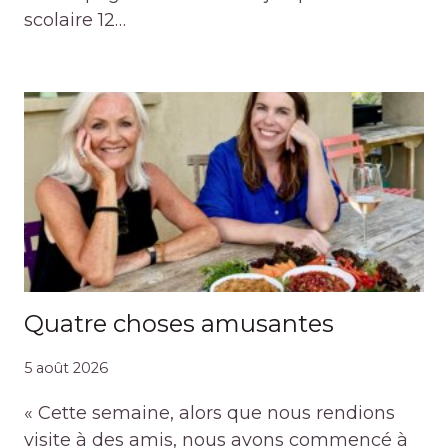
scolaire 12…
Quatre choses amusantes
5 août 2026
« Cette semaine, alors que nous rendions
visite à des amis, nous avons commencé à