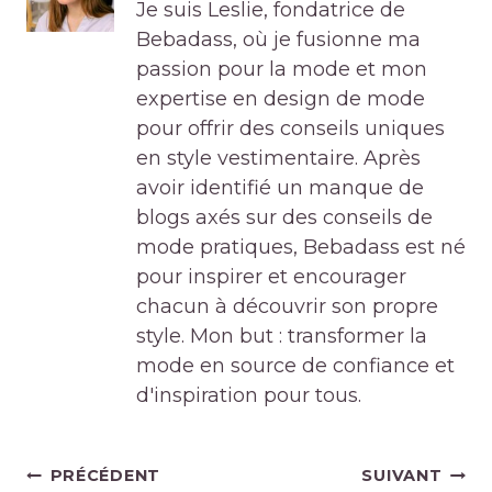
Je suis Leslie, fondatrice de
Bebadass, où je fusionne ma
passion pour la mode et mon
expertise en design de mode
pour offrir des conseils uniques
en style vestimentaire. Après
avoir identifié un manque de
blogs axés sur des conseils de
mode pratiques, Bebadass est né
pour inspirer et encourager
chacun à découvrir son propre
style. Mon but : transformer la
mode en source de confiance et
d'inspiration pour tous.
Navigation
PRÉCÉDENT
SUIVANT