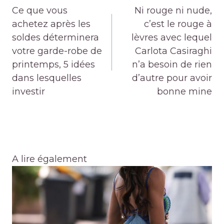
de
Ce que vous
Ni rouge ni nude,
l’article
achetez après les
c’est le rouge à
soldes déterminera
lèvres avec lequel
votre garde-robe de
Carlota Casiraghi
printemps, 5 idées
n’a besoin de rien
dans lesquelles
d’autre pour avoir
investir
bonne mine
A lire également