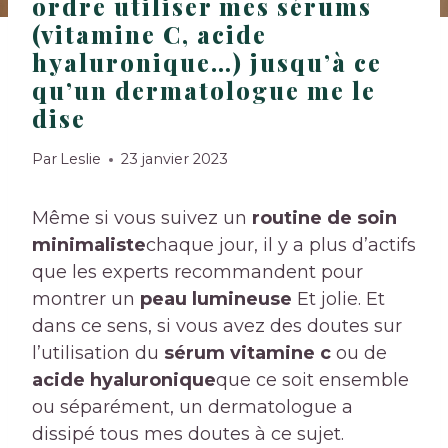
ordre utiliser mes sérums
(vitamine C, acide
hyaluronique…) jusqu’à ce
qu’un dermatologue me le
dise
Par
Leslie
23 janvier 2023
Même si vous suivez un
routine de soin
minimaliste
chaque jour, il y a plus d’actifs
que les experts recommandent pour
montrer un
peau lumineuse
Et jolie. Et
dans ce sens, si vous avez des doutes sur
l’utilisation du
sérum vitamine c
ou de
acide hyaluronique
que ce soit ensemble
ou séparément, un dermatologue a
dissipé tous mes doutes à ce sujet.