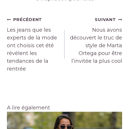
Navigation
PRÉCÉDENT
SUIVANT
de
Les jeans que les
Nous avons
l’article
experts de la mode
découvert le truc de
ont choisis cet été
style de Marta
révèlent les
Ortega pour être
tendances de la
l’invitée la plus cool
rentrée
A lire également