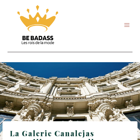
Skip
to
content
La Galerie Canalejas