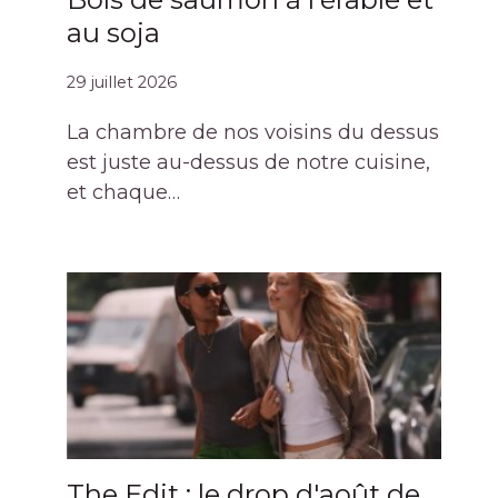
au soja
29 juillet 2026
La chambre de nos voisins du dessus
est juste au-dessus de notre cuisine,
et chaque…
The Edit : le drop d'août de