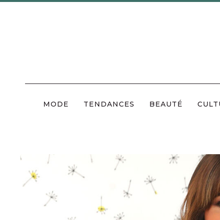
Skip
to
content
MODE
TENDANCES
BEAUTÉ
CULT