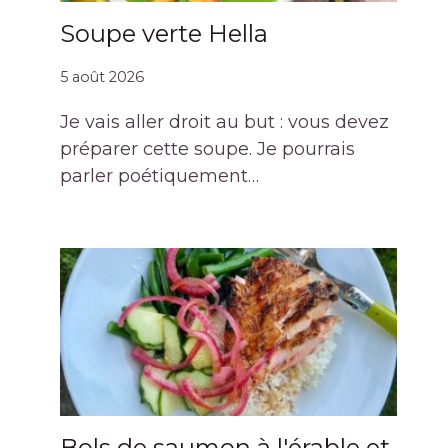
Soupe verte Hella
5 août 2026
Je vais aller droit au but : vous devez
préparer cette soupe. Je pourrais
parler poétiquement…
Bols de saumon à l'érable et