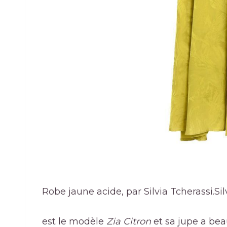
Robe jaune acide, par Silvia Tcherassi.
Si
est le modèle
Zia Citron
et sa jupe a be