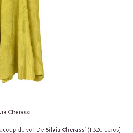
lvia Cherassi
aucoup de vol. De
Silvia Cherassi
(1 320 euros).