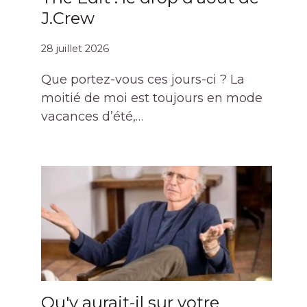
J.Crew
28 juillet 2026
Que portez-vous ces jours-ci ? La
moitié de moi est toujours en mode
vacances d’été,…
Qu'y aurait-il sur votre