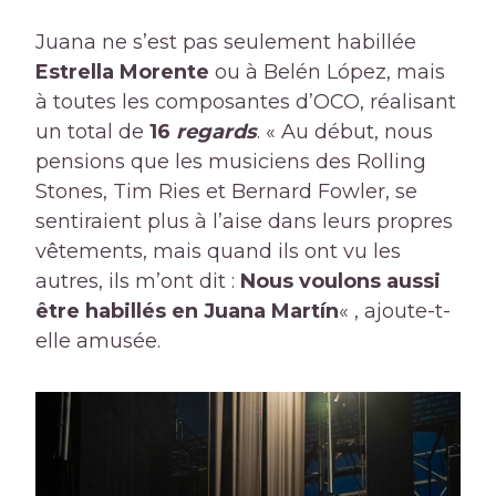
Juana ne s’est pas seulement habillée
Estrella Morente
ou à Belén López, mais
à toutes les composantes d’OCO, réalisant
un total de
16
regards
. « Au début, nous
pensions que les musiciens des Rolling
Stones, Tim Ries et Bernard Fowler, se
sentiraient plus à l’aise dans leurs propres
vêtements, mais quand ils ont vu les
autres, ils m’ont dit :
Nous voulons aussi
être habillés en Juana Martín
« , ajoute-t-
elle amusée.