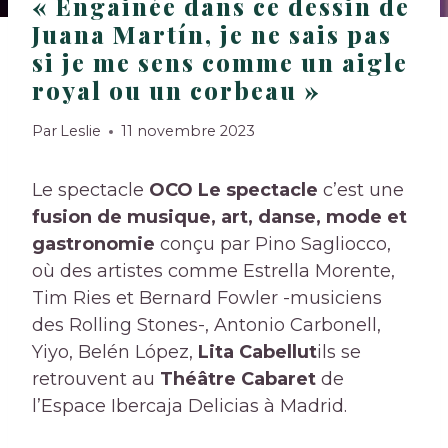
« Engainée dans ce dessin de
Juana Martín, je ne sais pas
si je me sens comme un aigle
royal ou un corbeau »
Par
Leslie
11 novembre 2023
Le spectacle
OCO Le spectacle
c’est une
fusion de musique, art, danse, mode et
gastronomie
conçu par Pino Sagliocco,
où des artistes comme Estrella Morente,
Tim Ries et Bernard Fowler -musiciens
des Rolling Stones-, Antonio Carbonell,
Yiyo, Belén López,
Lita Cabellut
ils se
retrouvent au
Théâtre Cabaret
de
l’Espace Ibercaja Delicias à Madrid.