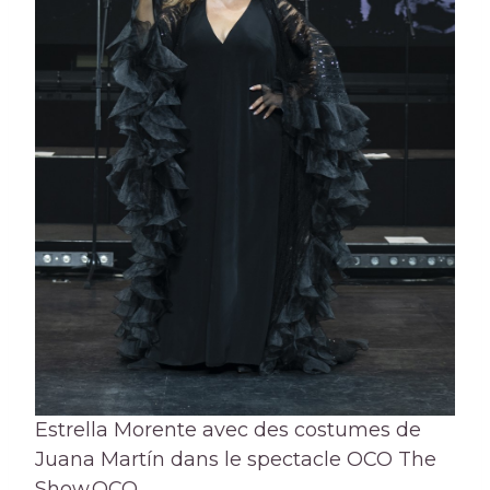
Estrella Morente avec des costumes de
Juana Martín dans le spectacle OCO The
Show.
OCO