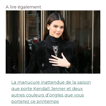
A lire également
La manucure inattendue de la saison
que porte Kendall Jenner et deux
autres couleurs d’ongles que vous
porterez ce printemps