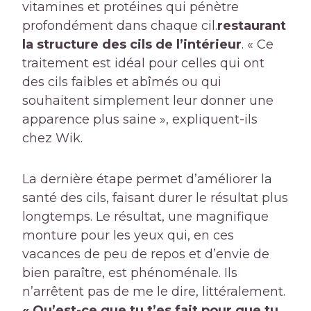
vitamines et protéines qui pénètre
profondément dans chaque cil.
restaurant
la structure des cils de l’intérieur
. « Ce
traitement est idéal pour celles qui ont
des cils faibles et abîmés ou qui
souhaitent simplement leur donner une
apparence plus saine », expliquent-ils
chez Wik.
La dernière étape permet d’améliorer la
santé des cils, faisant durer le résultat plus
longtemps. Le résultat, une magnifique
monture pour les yeux qui, en ces
vacances de peu de repos et d’envie de
bien paraître, est phénoménale. Ils
n’arrêtent pas de me le dire, littéralement.
« Qu’est-ce que tu t’es fait pour que tu