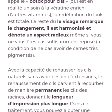
appelle «
botox pour cils
» (qui est en
réalité un soin à la kératine enrichi
d’autres vitamines), la redéfinition du look
est totale. Le reste du
le visage remarque
le changement, il est harmonisé et
dénote un aspect radieux
même si vous
ne vous êtes pas suffisamment reposé (à
condition de ne pas avoir de cernes très
pigmentés).
Avec la capacité de rehausser les cils
naturels sans avoir besoin d’extensions, le
rehaussement de cils parvient à recourber
de manière
permanent
les cils des
racines, donnant le
longueur
d’impression plus longue
. Dans ce
traitement, vous pouvez ajouter une