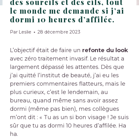
des sourcils et des cils, tout
le monde me demande si j’ai
dormi 10 heures d’affilée.
Par
Leslie
28 décembre 2023
L’objectif était de faire un
refonte du look
avec zéro traitement invasif. Le résultat a
largement dépassé les attentes. Dès que
j’ai quitté l’institut de beauté, j’ai eu les
premiers commentaires flatteurs, mais le
plus curieux, c’est le lendemain, au
bureau, quand même sans avoir assez
dormi (même pas bien), mes collègues
m’ont dit : « Tu as un si bon visage ! Je suis
sûr que tu as dormi 10 heures d’affilée. Ha
ha.