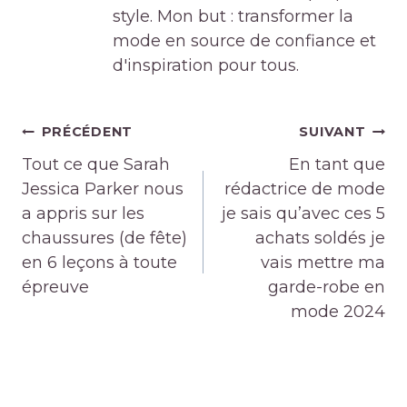
style. Mon but : transformer la
mode en source de confiance et
d'inspiration pour tous.
Navigation
PRÉCÉDENT
SUIVANT
de
Tout ce que Sarah
En tant que
l’article
Jessica Parker nous
rédactrice de mode
a appris sur les
je sais qu’avec ces 5
chaussures (de fête)
achats soldés je
en 6 leçons à toute
vais mettre ma
épreuve
garde-robe en
mode 2024