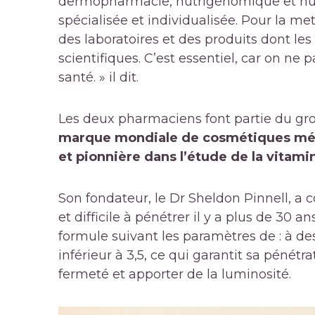
dermopharmacie, nutrigénomique et nutri
spécialisée et individualisée. Pour la me
des laboratoires et des produits dont les
scientifiques. C’est essentiel, car on ne
santé. » il dit.
Les deux pharmaciens font partie du gr
marque mondiale de cosmétiques médi
et pionnière dans l’étude de la vitami
Son fondateur, le Dr Sheldon Pinnell, a 
et difficile à pénétrer il y a plus de 30 a
formule suivant les paramètres de : à d
inférieur à 3,5, ce qui garantit sa pénétra
fermeté et apporter de la luminosité.