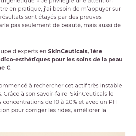
génétique. « Je privilégie une attention
ttre en pratique, j’ai besoin de m’appuyer sur
 résultats sont étayés par des preuves
 parle pas seulement de beauté, mais aussi de
oupe d’experts en
SkinCeuticals, 1ère
co-esthétiques pour les soins de la peau
ne C
.
commencé à rechercher cet actif très instable
ns. Grâce à son savoir-faire, SkinCeuticals le
es concentrations de 10 à 20% et avec un PH
tion pour corriger les rides, améliorer la