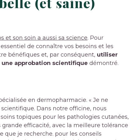
belle (et saine)
s et son soin a aussi sa science
. Pour
 essentiel de connaître vos besoins et les
tre bénéfiques et, par conséquent,
utiliser
une approbation scientifique
démontré.
pécialisée en dermopharmacie. « Je ne
cientifique. Dans notre officine, nous
soins topiques pour les pathologies cutanées,
 grande efficacité, avec la meilleure tolérance
 que je recherche. pour les conseils