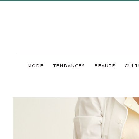
Skip
to
content
MODE
TENDANCES
BEAUTÉ
CULT