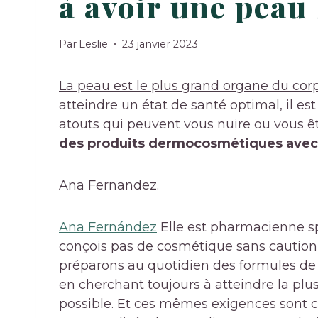
à avoir une peau 
Par
Leslie
23 janvier 2023
La peau est le plus grand organe du corp
atteindre un état de santé optimal, il est
atouts qui peuvent vous nuire ou vous ê
des produits dermocosmétiques avec 
Ana Fernandez.
Ana Fernández
Elle est pharmacienne s
conçois pas de cosmétique sans caution s
préparons au quotidien des formules de 
en cherchant toujours à atteindre la plus
possible. Et ces mêmes exigences sont ce