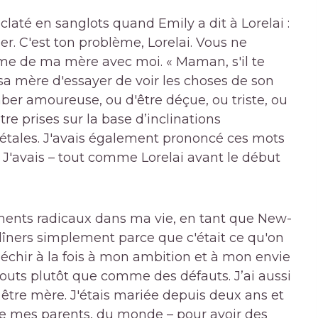
claté en sanglots quand Emily a dit à Lorelai :
er. C'est ton problème, Lorelai. Vous ne
lème de ma mère avec moi. « Maman, s'il te
 sa mère d'essayer de voir les choses de son
ber amoureuse, ou d'être déçue, ou triste, ou
tre prises sur la base d’inclinations
iétales. J'avais également prononcé ces mots
 J'avais – tout comme Lorelai avant le début
ments radicaux dans ma vie, en tant que New-
ux dîners simplement parce que c'était ce qu'on
léchir à la fois à mon ambition et à mon envie
uts plutôt que comme des défauts. J’ai aussi
 être mère. J'étais mariée depuis deux ans et
 de mes parents, du monde – pour avoir des