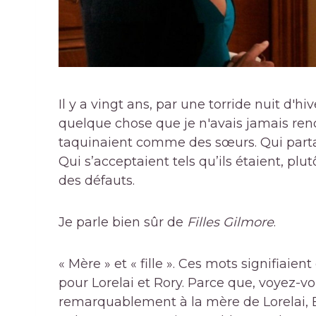
Il y a vingt ans, par une torride nuit d'hiv
quelque chose que je n'avais jamais renc
taquinaient comme des sœurs. Qui part
Qui s’acceptaient tels qu’ils étaient, p
des défauts.
Je parle bien sûr de
Filles Gilmore
.
« Mère » et « fille ». Ces mots signifiaie
pour Lorelai et Rory. Parce que, voyez-
remarquablement à la mère de Lorelai, 