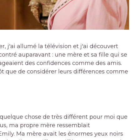
er, j'ai allumé la télévision et j'ai découvert
ontré auparavant : une mère et sa fille qui se
ageaient des confidences comme des amis.
lutôt que de considérer leurs différences comme
nt quelque chose de très différent pour moi que
vous, ma propre mère ressemblait
Emily. Ma mère avait les énormes yeux noirs