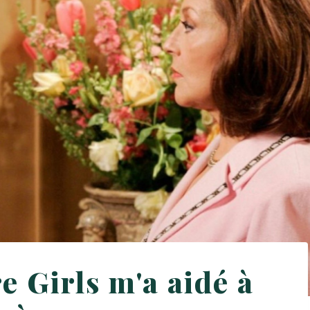
 Girls m'a aidé à