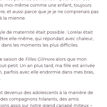
tais moi-même comme une enfant, toujours
e, et aussi parce que je je ne comprenais pas
 la mienne.
le de maternité était possible : Lorelai était
être elle-même, qui répondait avec chaleur,
ans les moments les plus difficiles.
ère saison de
Filles Gilmore
alors que mon
t-petit. Un an plus tard, ma fille est arrivée
 fin, parfois avec elle endormie dans mes bras,
.
nt devenus des adolescents à la manière de
s, des compagnons hilarants, des amis
tions assis sur notre grand canapé miteux –