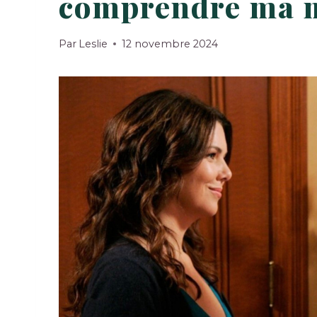
comprendre ma 
Par
Leslie
12 novembre 2024