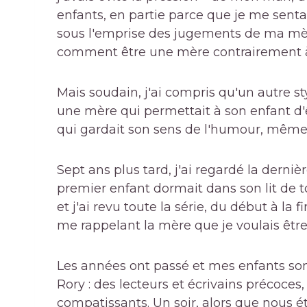
enfants, en partie parce que je me sen
sous l'emprise des jugements de ma mèr
comment être une mère contrairement à
Mais soudain, j'ai compris qu'un autre sty
une mère qui permettait à son enfant d'
qui gardait son sens de l'humour, même d
Sept ans plus tard, j'ai regardé la derni
premier enfant dormait dans son lit de tou
et j'ai revu toute la série, du début à la
me rappelant la mère que je voulais être
Les années ont passé et mes enfants so
Rory : des lecteurs et écrivains précoce
compatissants. Un soir, alors que nous é