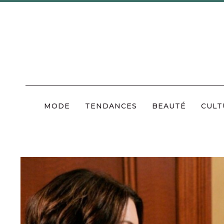
Skip
to
content
MODE
TENDANCES
BEAUTÉ
CULT