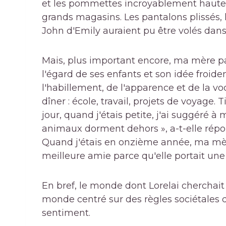
et les pommettes incroyablement hautes 
grands magasins. Les pantalons plissés, 
John d'Emily auraient pu être volés dan
Mais, plus important encore, ma mère par
l'égard de ses enfants et son idée froi
l'habillement, de l'apparence et de la v
dîner : école, travail, projets de voyage. 
jour, quand j'étais petite, j'ai suggéré 
animaux dorment dehors », a-t-elle répo
Quand j'étais en onzième année, ma mè
meilleure amie parce qu'elle portait une 
En bref, le monde dont Lorelai cherchait
monde centré sur des règles sociétales 
sentiment.