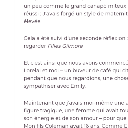
un peu comme le grand canapé miteux de L
réussi ; J'avais forgé un style de maternit
élevée.
Cela a été suivi d'une seconde réflexion
regarder
Filles Gilmore
.
Et c’est ainsi que nous avons commencé, 
Lorelai et moi – un buveur de café qui ci
pendant que nous regardions, une chose é
sympathiser avec Emily.
Maintenant que j'avais moi-même une a
figure tragique, une femme qui avait tout
son énergie et de son amour – pour que c
Mon fils Coleman avait 16 ans. Comme Emily