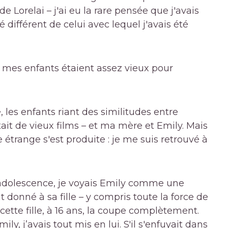
orelai – j'ai eu la rare pensée que j'avais
é différent de celui avec lequel j'avais été
 : mes enfants étaient assez vieux pour
les enfants riant des similitudes entre
tait de vieux films – et ma mère et Emily. Mais
trange s'est produite : je me suis retrouvé à
dolescence, je voyais Emily comme une
 donné à sa fille – y compris toute la force de
ette fille, à 16 ans, la coupe complètement.
, j’avais tout mis en lui. S'il s'enfuyait dans