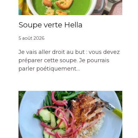
Soupe verte Hella
5 août 2026
Je vais aller droit au but : vous devez
préparer cette soupe. Je pourrais
parler poétiquement…