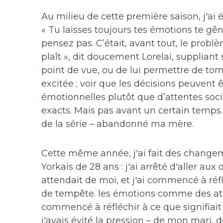
Au milieu de cette première saison, j'ai é
« Tu laisses toujours tes émotions te gên
pensez pas. C’était, avant tout, le prob
plaît », dit doucement Lorelai, suppliant
point de vue, ou de lui permettre de tom
excitée ; voir que les décisions peuvent ê
émotionnelles plutôt que d’attentes soc
exacts. Mais pas avant un certain temps.
de la série – abandonné ma mère.
Cette même année, j'ai fait des change
Yorkais de 28 ans : j'ai arrêté d'aller a
attendait de moi, et j'ai commencé à réf
de tempête. les émotions comme des ato
commencé à réfléchir à ce que signifiait
j'avais évité la pression – de mon mari,