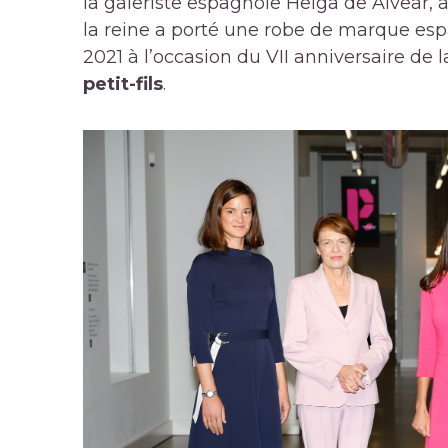
la galeriste espagnole Helga de Alvear, a
la reine a porté une robe de marque esp
2021 à l’occasion du VII anniversaire de 
petit-fils
.