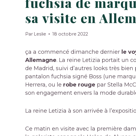
fuchsia de marqu
sa visite en Alle
Par
Leslie
18 octobre 2022
ça a commencé dimanche dernier
le v
Allemagne
. La reine Letizia portait u
de Madrid, suivi d’autres looks très b
pantalon fuchsia signé Boss (une marq
Herrera, ou le
robe rouge
par Stella McC
son engagement envers la mode durabl
La reine Letizia à son arrivée à l’expositi
Ce matin en visite avec la première da