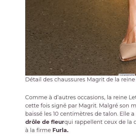
Détail des chaussures Magrit de la reine L
Comme à d’autres occasions, la reine Let
cette fois signé par Magrit. Malgré son m
baissé les 10 centimètres de talon. Elle
drôle de fleur
qui rappellent ceux de la c
à la firme
Furla.