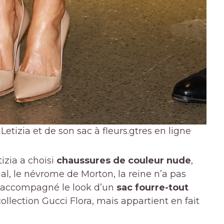
etizia et de son sac à fleurs.
gtres en ligne
izia a choisi
chaussures de couleur nude
,
al, le névrome de Morton, la reine n’a pas
 a accompagné le look d’un
sac fourre-tout
ollection Gucci Flora, mais appartient en fait