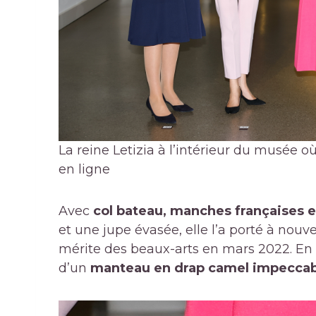
La reine Letizia à l’intérieur du musée où
en ligne
Avec
col bateau, manches françaises et
et une jupe évasée, elle l’a porté à nouv
mérite des beaux-arts en mars 2022. En
d’un
manteau en drap camel impeccabl