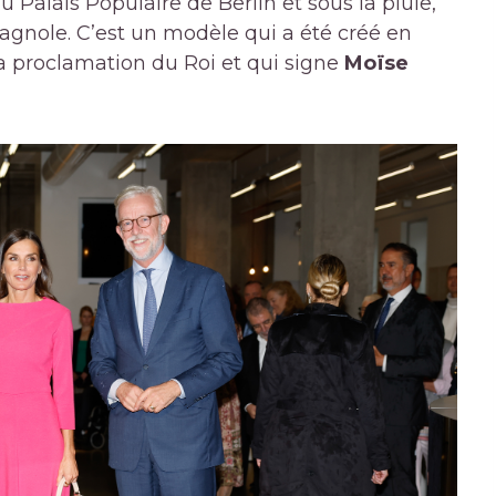
u Palais Populaire de Berlin et sous la pluie,
agnole. C’est un modèle qui a été créé en
la proclamation du Roi et qui signe
Moïse