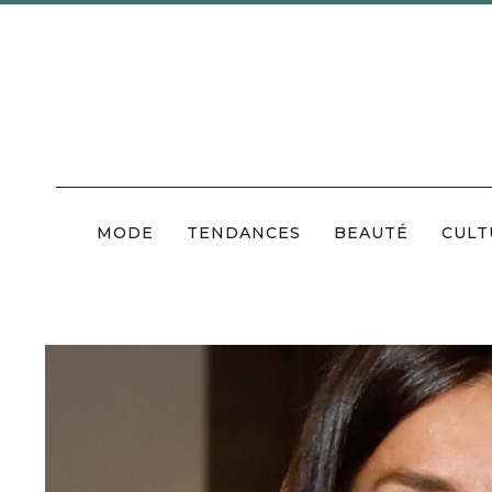
Skip
to
content
MODE
TENDANCES
BEAUTÉ
CULT