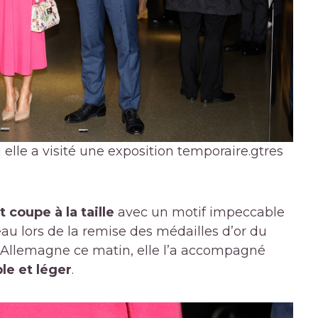
 elle a visité une exposition temporaire.
gtres
 coupe à la taille
avec un motif impeccable
eau lors de la remise des médailles d’or du
 Allemagne ce matin, elle l’a accompagné
e et léger
.