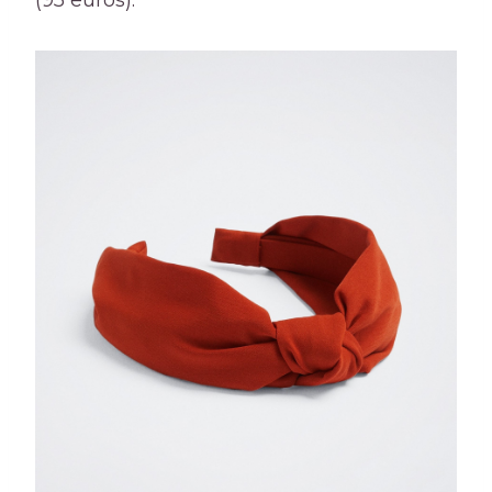
(95 euros).