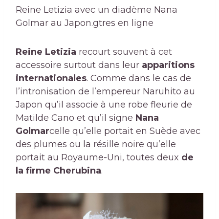
Reine Letizia avec un diadème Nana
Golmar au Japon.
gtres en ligne
Reine Letizia
recourt souvent à cet
accessoire surtout dans leur
apparitions
internationales
. Comme dans le cas de
l’intronisation de l’empereur Naruhito au
Japon qu’il associe à une robe fleurie de
Matilde Cano et qu’il signe
Nana
Golmar
celle qu’elle portait en Suède avec
des plumes ou la résille noire qu’elle
portait au Royaume-Uni, toutes deux
de
la firme Cherubina
.