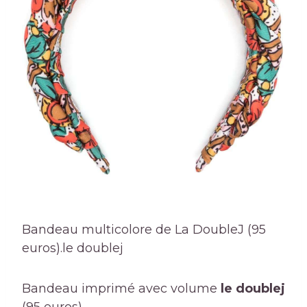
Bandeau multicolore de La DoubleJ (95
euros).
le doublej
Bandeau imprimé avec volume
le doublej