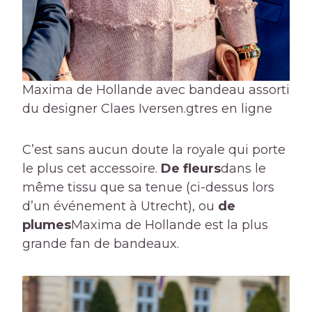
Maxima de Hollande avec bandeau assorti
du designer Claes Iversen.
gtres en ligne
C’est sans aucun doute la royale qui porte
le plus cet accessoire.
De fleurs
dans le
même tissu que sa tenue (ci-dessus lors
d’un événement à Utrecht), ou
de
plumes
Maxima de Hollande est la plus
grande fan de bandeaux.