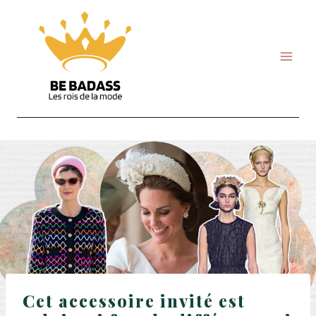
Skip
to
content
Cet accessoire invité est