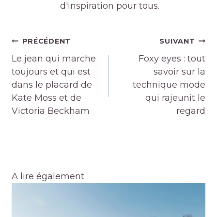
d'inspiration pour tous.
Navigation
PRÉCÉDENT
SUIVANT
de
Le jean qui marche
Foxy eyes : tout
l’article
toujours et qui est
savoir sur la
dans le placard de
technique mode
Kate Moss et de
qui rajeunit le
Victoria Beckham
regard
A lire également