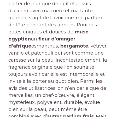
porter de jour que de nuit et je suis
d’accord avec ma mère et ma tante
quand il s’agit de l’avoir comme parfum
de tête pendant des années. Pour ses
notes uniques et douces de
musc
égyptien
un
fleur d’oranger
d’afrique
osmanthus,
bergamote
, vétiver,
vanille et patchouli qui sont comme une
caresse sur la peau. Incontestablement, la
fragrance originale que l’on souhaite
toujours avoir car elle est intemporelle et
invite à la porter au quotidien. Parmi les
avis des utilisatrices, on n’en parle que de
merveilles, un chef-d’œuvre, élégant,
mystérieux, polyvalent, durable, évolue
bien sur la peau, peut même être
combiné avec d’autres
parfum frais
. Mais