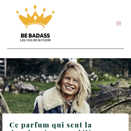
Skip
to
content
Ce parfum qui sent la