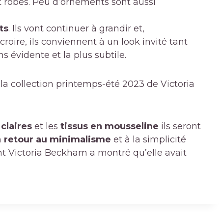
t robes. Peu d’ornements sont aussi
ts
. Ils vont continuer à grandir et,
croire, ils conviennent à un look invité tant
s évidente et la plus subtile.
la collection printemps-été 2023 de Victoria
claires
et les
tissus en mousseline
ils seront
n
retour au minimalisme
et à la simplicité
t Victoria Beckham a montré qu’elle avait