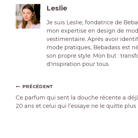
Leslie
Je suis Leslie, fondatrice de Be
mon expertise en design de mode 
vestimentaire. Après avoir ident
mode pratiques, Bebadass est né
son propre style. Mon but : tran
d'inspiration pour tous.
Navigation
PRÉCÉDENT
de
Ce parfum qui sent la douche récente a déj
l’article
20 ans et celui qui l’essaye ne le quitte plus