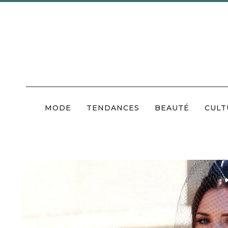
Skip
to
content
MODE
TENDANCES
BEAUTÉ
CULT