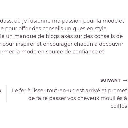
badass, où je fusionne ma passion pour la mode et
pour offrir des conseils uniques en style
ifié un manque de blogs axés sur des conseils de
 pour inspirer et encourager chacun à découvrir
sformer la mode en source de confiance et
SUIVANT
à
Le fer à lisser tout-en-un est arrivé et promet
de faire passer vos cheveux mouillés à
coiffés