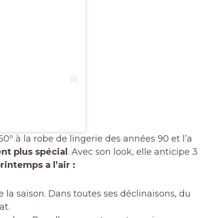
º à la robe de lingerie des années 90 et l’a
nt plus spécial
. Avec son look, elle anticipe 3
rintemps a l’air :
 la saison. Dans toutes ses déclinaisons, du
at.