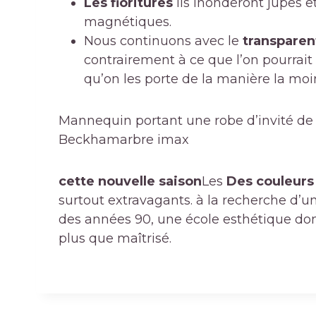
Les fioritures
ils inonderont jupes e
magnétiques.
Nous continuons avec le
transparen
contrairement à ce que l’on pourrait 
qu’on les porte de la manière la moin
Mannequin portant une robe d’invité de 
Beckham
arbre imax
cette nouvelle saison
Les
Des couleurs 
surtout extravagants. à la recherche d’u
des années 90, une école esthétique don
plus que maîtrisé.