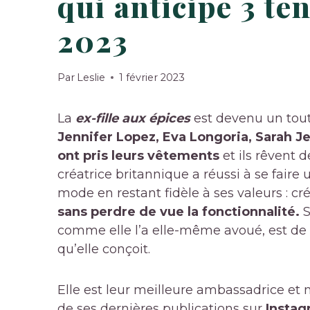
qui anticipe 3 te
2023
Par
Leslie
1 février 2023
La
ex-fille aux épices
est devenu un tou
Jennifer Lopez, Eva Longoria, Sarah J
ont pris leurs vêtements
et ils rêvent 
créatrice britannique a réussi à se faire
mode en restant fidèle à ses valeurs : cr
sans perdre de vue la fonctionnalité.
S
comme elle l’a elle-même avoué, est de 
qu’elle conçoit.
Elle est leur meilleure ambassadrice et 
de ses dernières publications sur
Instag