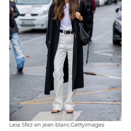
Leia Sfez en jean blanc.
Gettyimages