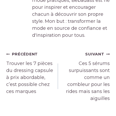
mode pratiques, Bebadass est né
pour inspirer et encourager
chacun à découvrir son propre
style. Mon but : transformer la
mode en source de confiance et
d'inspiration pour tous.
Navigation
PRÉCÉDENT
SUIVANT
de
Trouver les 7 pièces
Ces 5 sérums
l’article
du dressing capsule
surpuissants sont
à prix abordable,
comme un
c’est possible chez
combleur pour les
ces marques
rides mais sans les
aiguilles