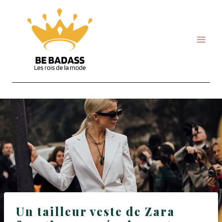
Skip
to
content
Un tailleur veste de Zara