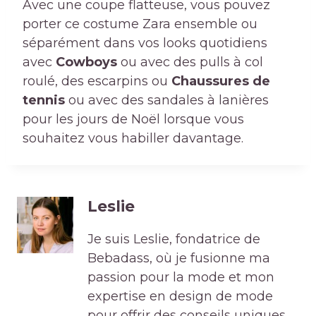
Avec une coupe flatteuse, vous pouvez
porter ce costume Zara ensemble ou
séparément dans vos looks quotidiens
avec
Cowboys
ou avec des pulls à col
roulé, des escarpins ou
Chaussures de
tennis
ou avec des sandales à lanières
pour les jours de Noël lorsque vous
souhaitez vous habiller davantage.
Leslie
Je suis Leslie, fondatrice de
Bebadass, où je fusionne ma
passion pour la mode et mon
expertise en design de mode
pour offrir des conseils uniques