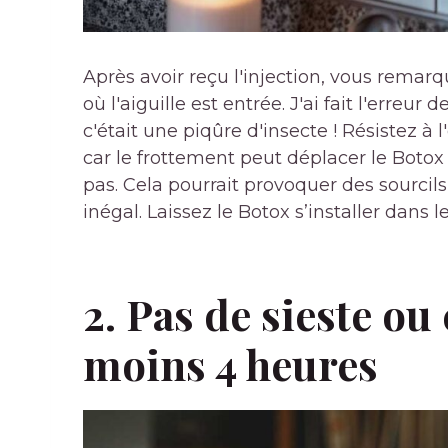
Après avoir reçu l'injection, vous remarq
où l'aiguille est entrée. J'ai fait l'erreur
c'était une piqûre d'insecte ! Résistez à
car le frottement peut déplacer le Botox
pas. Cela pourrait provoquer des sourci
inégal. Laissez le Botox s’installer dans 
2. Pas de sieste o
moins 4 heures