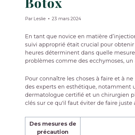
Botox
Par
Leslie
23 mars 2024
En tant que novice en matière d’injectio
suivi approprié était crucial pour obtenir
heures déterminent dans quelle mesure le
problèmes comme des ecchymoses, un a
Pour connaître les choses à faire et à ne 
des experts en esthétique, notamment un
dermatologue certifié et un chirurgien pl
clés sur ce qu'il faut éviter de faire jus
Des mesures de
précaution