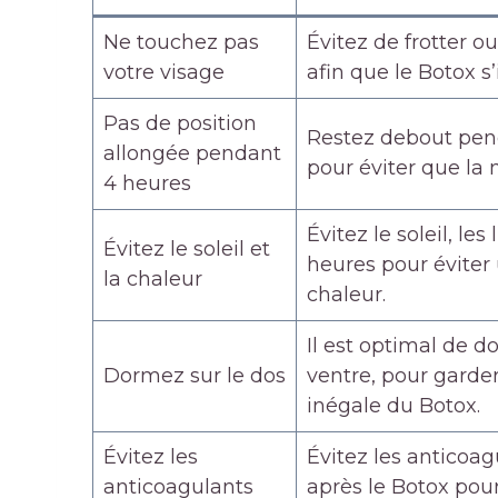
Ne touchez pas
Évitez de frotter o
votre visage
afin que le Botox s
Pas de position
Restez debout pend
allongée pendant
pour éviter que la 
4 heures
Évitez le soleil, l
Évitez le soleil et
heures pour éviter
la chaleur
chaleur.
Il est optimal de do
Dormez sur le dos
ventre, pour garder
inégale du Botox.
Évitez les
Évitez les anticoa
anticoagulants
après le Botox pou