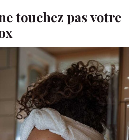
t ne touchez pas votre
tox