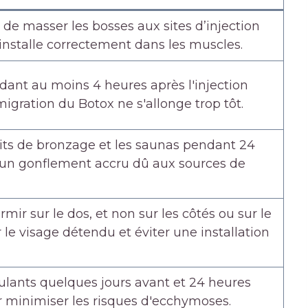
u de masser les bosses aux sites d’injection
’installe correctement dans les muscles.
ant au moins 4 heures après l'injection
migration du Botox ne s'allonge trop tôt.
es lits de bronzage et les saunas pendant 24
 un gonflement accru dû aux sources de
rmir sur le dos, et non sur les côtés ou sur le
 le visage détendu et éviter une installation
gulants quelques jours avant et 24 heures
r minimiser les risques d'ecchymoses.