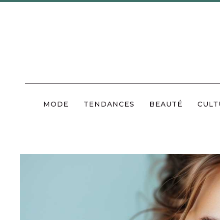
Skip
to
content
MODE
TENDANCES
BEAUTÉ
CULT