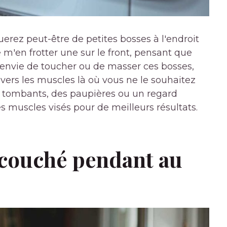
uerez peut-être de petites bosses à l'endroit
 de m'en frotter une sur le front, pensant que
 l'envie de toucher ou de masser ces bosses,
 vers les muscles là où vous ne le souhaitez
ls tombants, des paupières ou un regard
les muscles visés pour de meilleurs résultats.
u couché pendant au