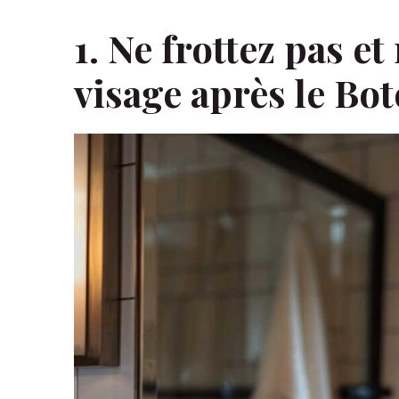
1. Ne frottez pas e
visage après le Bo