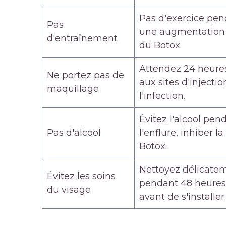
Pas d'exercice pen
Pas
une augmentation d
d'entraînement
du Botox.
Attendez 24 heure
Ne portez pas de
aux sites d'inject
maquillage
l'infection.
Évitez l'alcool pen
Pas d'alcool
l'enflure, inhiber 
Botox.
Nettoyez délicatem
Évitez les soins
pendant 48 heures 
du visage
avant de s'installer.