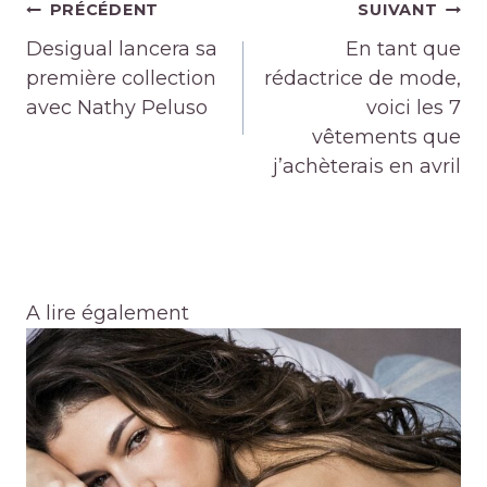
Navigation
PRÉCÉDENT
SUIVANT
de
Desigual lancera sa
En tant que
l’article
première collection
rédactrice de mode,
avec Nathy Peluso
voici les 7
vêtements que
j’achèterais en avril
A lire également