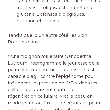
Lactobacillus L. casei et L. acidophilus
inactivés et oligosaccharide Alpha-
glucane. Défenses biologiques,
nutrition et douceur.
Tandis que, d’un autre côté, les Skin
Boosters sont :
* Champignon millénaire Ganoderma
Lucidum : reprogramme la jeunesse de la
peau et la met en mode jeunesse. Il est
capable d’agir contre l’épigénome pour
influencer l’expression de l’ADN dans les
cellules qui agissent contre la
régénération cellulaire. Met la peau en
mode jeunesse. Excellents résultats, peau
élastique et ferme et effet lifting.