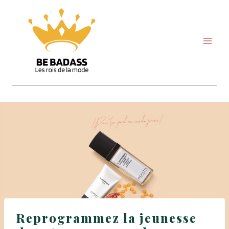
Skip
to
content
Reprogrammez la jeunesse