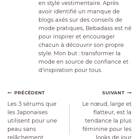
en style vestimentaire. Après
avoir identifié un manque de
blogs axés sur des conseils de
mode pratiques, Bebadass est né
pour inspirer et encourager
chacun à découvrir son propre
style. Mon but : transformer la
mode en source de confiance et
d'inspiration pour tous.
Navigation
PRÉCÉDENT
SUIVANT
de
Les 3 sérums que
Le nœud, large et
l’article
les Japonaises
flatteur, est la
utilisent pour une
tendance la plus
peau sans
féminine pour les
relâchement
looks de jour