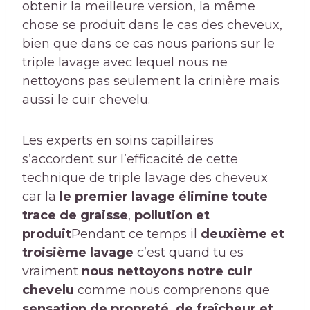
obtenir la meilleure version, la même
chose se produit dans le cas des cheveux,
bien que dans ce cas nous parions sur le
triple lavage avec lequel nous ne
nettoyons pas seulement la crinière mais
aussi le cuir chevelu.
Les experts en soins capillaires
s’accordent sur l’efficacité de cette
technique de triple lavage des cheveux
car la
le premier lavage élimine toute
trace de graisse
,
pollution et
produit
Pendant ce temps il
deuxième et
troisième lavage
c’est quand tu es
vraiment
nous nettoyons notre cuir
chevelu
comme nous comprenons que
sensation de propreté, de fraîcheur et