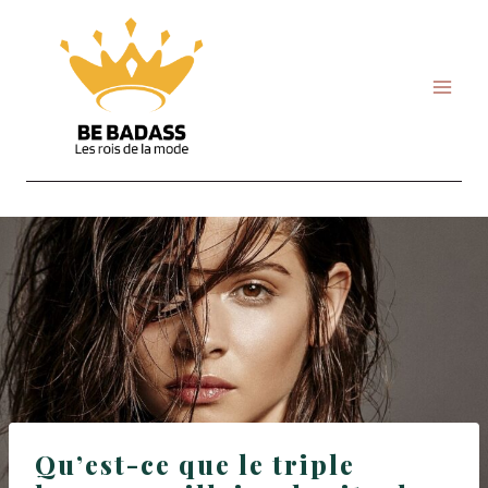
Skip
to
content
Qu’est-ce que le triple