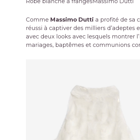
Robe blanche à franges
Massimo Dutti
Comme
Massimo Dutti
a profité de sa c
réussi à captiver des milliers d’adeptes
avec deux looks avec lesquels montrer l
mariages, baptêmes et communions c