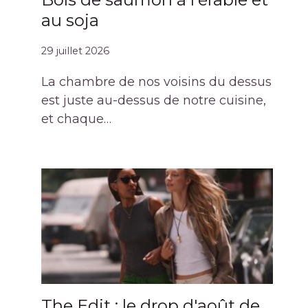
au soja
29 juillet 2026
La chambre de nos voisins du dessus
est juste au-dessus de notre cuisine,
et chaque…
The Edit : le drop d'août de