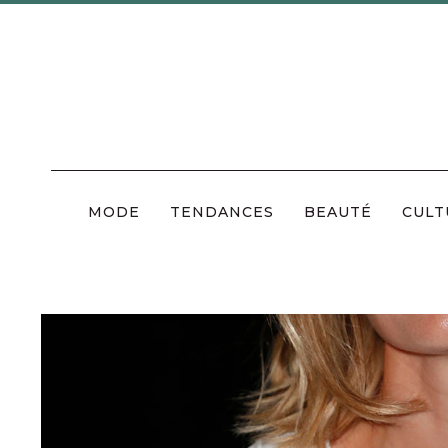
Skip
to
content
MODE
TENDANCES
BEAUTÉ
CULT