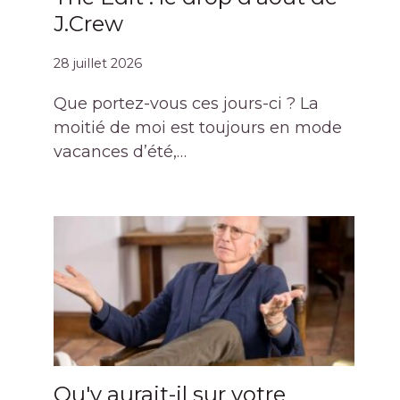
J.Crew
28 juillet 2026
Que portez-vous ces jours-ci ? La
moitié de moi est toujours en mode
vacances d’été,…
Qu'y aurait-il sur votre