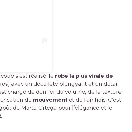
coup s’est réalisé, le
robe la plus virale de
ros) avec un décolleté plongeant et un détail
est chargé de donner du volume, de la texture
 sensation de
mouvement
et de l’air frais. C’est
goût de Marta Ortega pour l’élégance et le
t
.