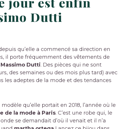
 jour est enfin
simo Dutti
 depuis qu’elle a commencé sa direction en
ues, il porte fréquemment des vêtements de
t
Massimo Dutti
. Des pièces qui ne sont
urs, des semaines ou des mois plus tard) avec
ous les adeptes de la mode et des tendances
n modèle qu’elle portait en 2018, l’année où le
 de la mode à Paris
. C’est une robe qui, le
onde se demandait d’où il venait et il n’a
 quand
martha ortega
Lancez ce bijou dans