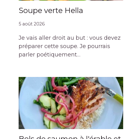
Soupe verte Hella
5 août 2026
Je vais aller droit au but : vous devez
préparer cette soupe. Je pourrais
parler poétiquement…
Bols de saumon à l'érable et