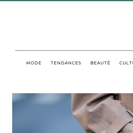
Skip
to
content
MODE
TENDANCES
BEAUTÉ
CULT