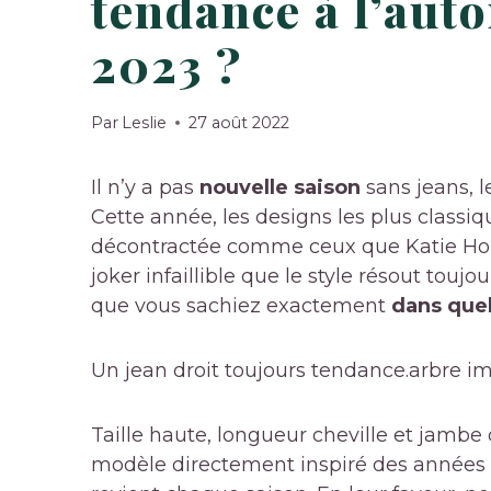
tendance à l’aut
2023 ?
Par
Leslie
27 août 2022
Il n’y a pas
nouvelle saison
sans jeans, l
Cette année, les designs les plus classiq
décontractée comme ceux que Katie Home
joker infaillible que le style résout touj
que vous sachiez exactement
dans quel
Un jean droit toujours tendance.
arbre i
Taille haute, longueur cheville et jambe d
modèle directement inspiré des années 9