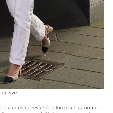
oukyve
s, le jean blanc revient en force cet automne-