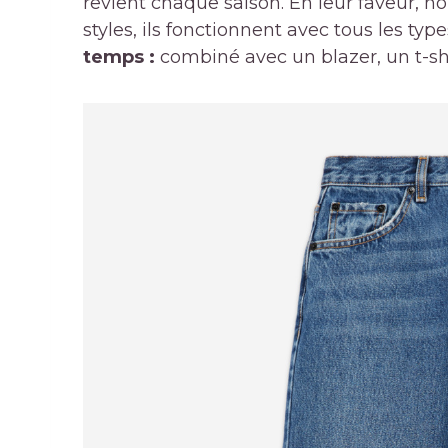
revient chaque saison. En leur faveur, no
styles, ils fonctionnent avec tous les ty
temps :
combiné avec un blazer, un t-shi