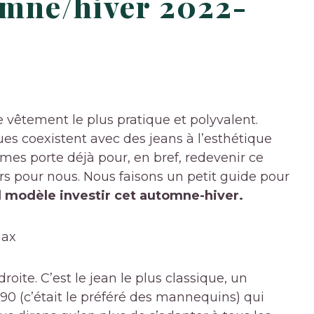
omne/hiver 2022-
e vêtement le plus pratique et polyvalent.
ues coexistent avec des jeans à l’esthétique
s porte déjà pour, en bref, redevenir ce
ours pour nous. Nous faisons un petit guide pour
 modèle investir cet automne-hiver.
max
roite. C’est le jean le plus classique, un
0 (c’était le préféré des mannequins) qui