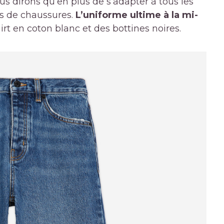
us dirons qu’en plus de s’adapter à tous les
pes de chaussures.
L’uniforme ultime à la mi-
rt en coton blanc et des bottines noires.