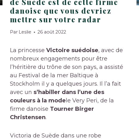
de Suède est de cette firme
danoise que vous devriez
mettre sur votre radar
Par
Leslie
26 août 2022
La princesse
Victoire suédoise
, avec de
nombreux engagements pour être
l’héritière du trône de son pays, a assisté
au Festival de la mer Baltique à
Stockholm il y a quelques jours. Il l’a fait
avec un
s’habiller dans l’une des
couleurs à la mode
le Very Peri, de la
firme danoise
Tourner Birger
Christensen
.
Victoria de Suède dans une robe