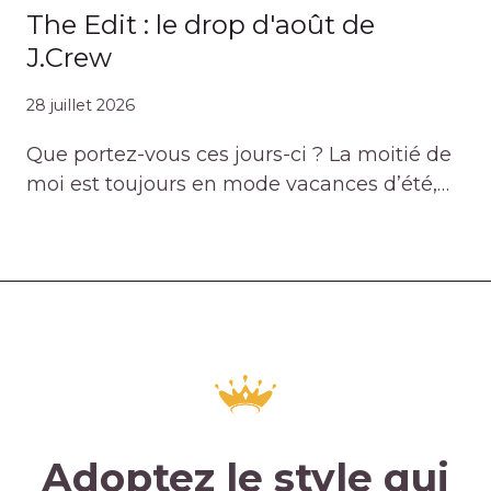
The Edit : le drop d'août de
J.Crew
28 juillet 2026
Que portez-vous ces jours-ci ? La moitié de
moi est toujours en mode vacances d’été,…
Adoptez le style qui