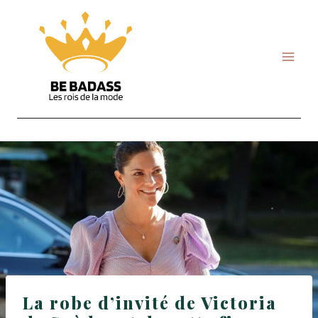
Skip
to
content
La robe d’invité de Victoria