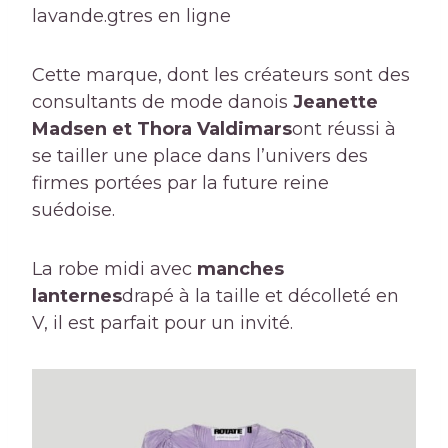
lavande.
gtres en ligne
Cette marque, dont les créateurs sont des
consultants de mode danois
Jeanette
Madsen et Thora Valdimars
ont réussi à
se tailler une place dans l’univers des
firmes portées par la future reine
suédoise.
La robe midi avec
manches
lanternes
drapé à la taille et décolleté en
V, il est parfait pour un invité.