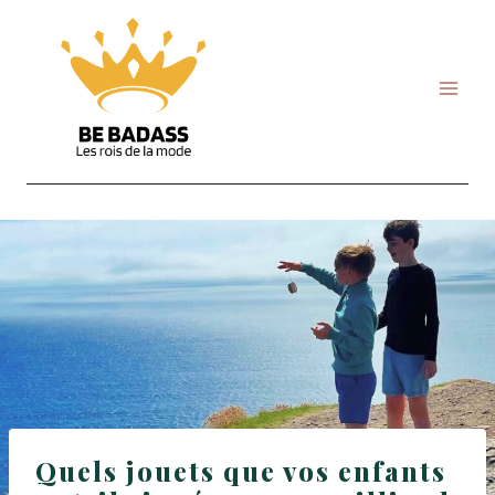
Skip
to
content
Quels jouets que vos enfants