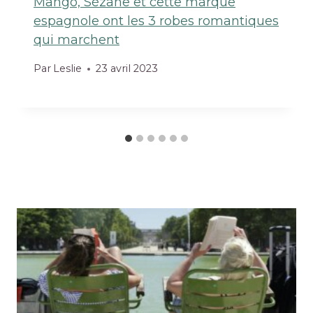
Mango, Sézane et cette marque
espagnole ont les 3 robes romantiques
qui marchent
Par
Leslie
23 avril 2023