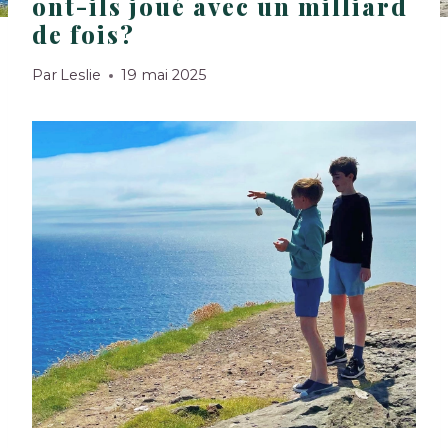
ont-ils joué avec un milliard
de fois?
Par
Leslie
19 mai 2025