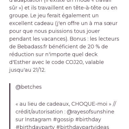
d'adaptation (il existe un mode « travail
sûr ») et ils travaillent en tête-à-tête ou en
groupe. Le jeu ferait également un
excellent cadeau (j'en offre un à ma sœur
pour que nous puissions tous jouer
pendant les vacances). Bonus : les lecteurs
de Bebadass.fr bénéficient de 20 % de
réduction sur n'importe quel deck
d'Esther avec le code COJ20, valable
jusqu'au 21/12.
@betches
« au lieu de cadeaux, CHOQUE-moi » //
crédit/autorisation : @rayesofsunshine
sur Instagram #gossip #birthday
#birthdayparty #birthdaypartyideas