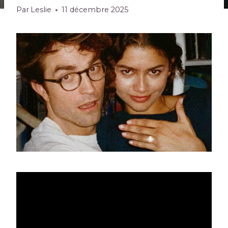
Par
Leslie
11 décembre 2025