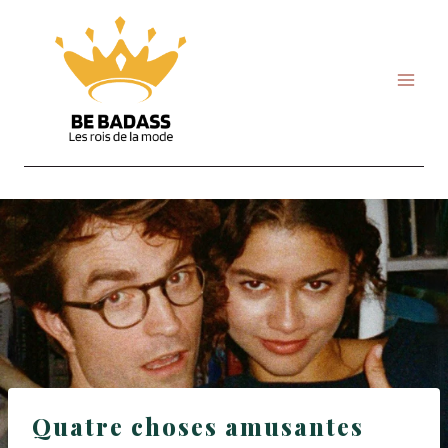
Skip
to
content
Quatre choses amusantes