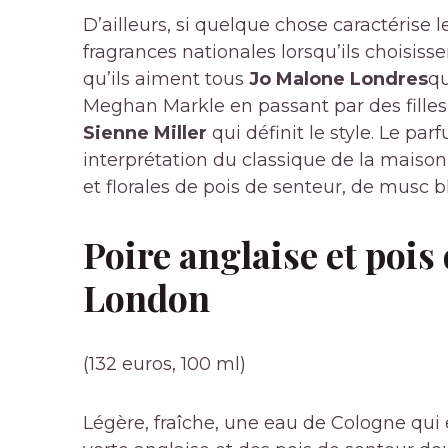
D’ailleurs, si quelque chose caractérise 
fragrances nationales lorsqu’ils choisiss
qu’ils aiment tous
Jo Malone Londres
qu
Meghan Markle en passant par des filles
Sienne Miller
qui définit le style. Le p
interprétation du classique de la maiso
et florales de pois de senteur, de musc b
Poire anglaise et pois
London
(132 euros, 100 ml)
Légère, fraîche, une eau de Cologne qui e