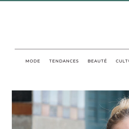
Skip
to
content
MODE
TENDANCES
BEAUTÉ
CULT