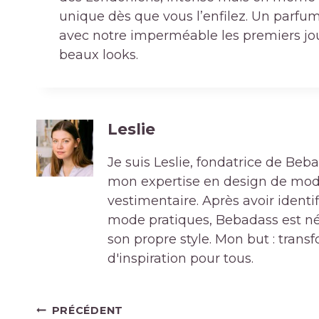
unique dès que vous l’enfilez. Un parfum
avec notre imperméable les premiers jou
beaux looks.
Leslie
Je suis Leslie, fondatrice de Be
mon expertise en design de mode 
vestimentaire. Après avoir ident
mode pratiques, Bebadass est né
son propre style. Mon but : tran
d'inspiration pour tous.
Navigation
PRÉCÉDENT