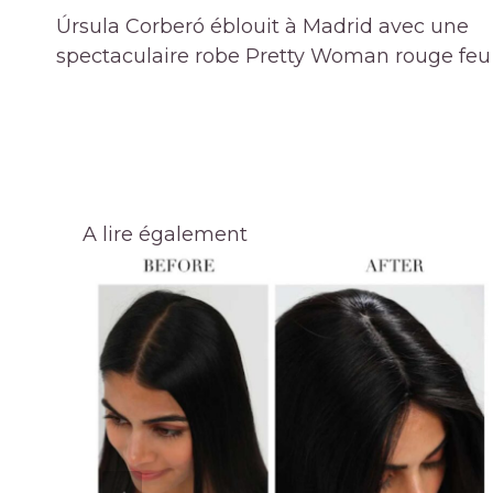
de
Úrsula Corberó éblouit à Madrid avec une
l’article
spectaculaire robe Pretty Woman rouge feu
A lire également