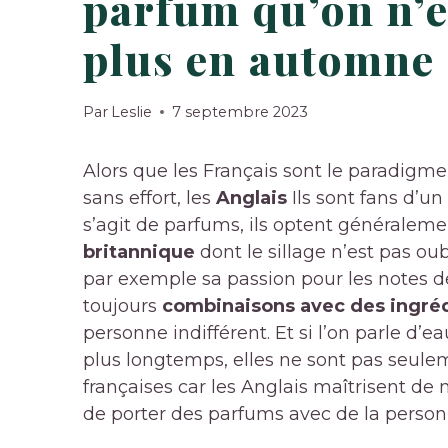
parfum qu’on n’e
plus en automne
Par
Leslie
7 septembre 2023
Alors que les Français sont le paradigm
sans effort, les
Anglais
Ils sont fans d’un 
s’agit de parfums, ils optent généralem
britannique
dont le sillage n’est pas oub
par exemple sa passion pour les notes 
toujours
combinaisons avec des ingré
personne indifférent. Et si l’on parle d
plus longtemps, elles ne sont pas seul
françaises car les Anglais maîtrisent de 
de porter des parfums avec de la personn