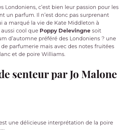
les Londoniens, c’est bien leur passion pour les
ent un parfum. Il n’est donc pas surprenant
i a marqué la vie de Kate Middleton à
 aussi cool que
Poppy Delevingne
soit
arfum d’automne préféré des Londoniens ? une
n de parfumerie mais avec des notes fruitées
lanc et de poire Williams.
 de senteur par Jo Malone
st une délicieuse interprétation de la poire