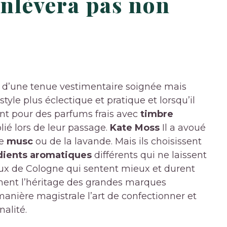
nlèvera pas non
e d’une tenue vestimentaire soignée mais
style plus éclectique et pratique et lorsqu’il
ent pour des parfums frais avec
timbre
lié lors de leur passage.
Kate Moss
Il a avoué
de
musc
ou de la lavande. Mais ils choisissent
dients aromatiques
différents qui ne laissent
’eaux de Cologne qui sentent mieux et durent
ement l’héritage des grandes marques
manière magistrale l’art de confectionner et
alité.