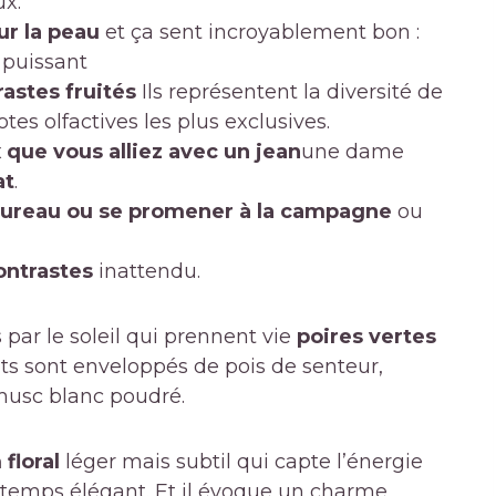
ux.
ur la peau
et ça sent incroyablement bon :
 puissant
astes fruités
Ils représentent la diversité de
otes olfactives les plus exclusives.
 que vous alliez avec un jean
une dame
at
.
 bureau ou se promener à la campagne
ou
ntrastes
inattendu.
par le soleil qui prennent vie
poires vertes
uits sont enveloppés de pois de senteur,
musc blanc poudré.
floral
léger mais subtil qui capte l’énergie
temps élégant. Et il évoque un charme