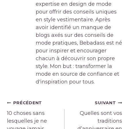
expertise en design de mode
pour offrir des conseils uniques
en style vestimentaire. Après
avoir identifié un manque de
blogs axés sur des conseils de
mode pratiques, Bebadass est né
pour inspirer et encourager
chacun à découvrir son propre
style. Mon but : transformer la
mode en source de confiance et
d'inspiration pour tous.
Navigation
PRÉCÉDENT
SUIVANT
de
10 choses sans
Quelles sont vos
l’article
lesquelles je ne
traditions
voyage jamais
d’anniversaire en