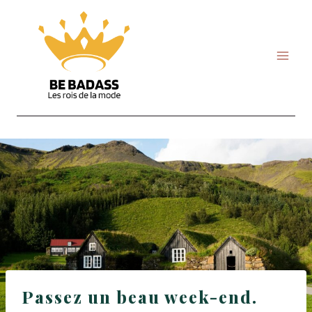
Skip
to
content
Passez un beau week-end.