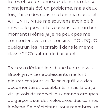
frères et sœurs jumeaux dans ma classe
n'ont jamais été un problème, mais deux
fois, j'ai eu des cousins ​​dans ma classe et
ATTENTION ! Je me souviens avoir dit à
mes collègues : « Les cousins ​​sont un bon
moment ! Même
je
je ne peux pas me
comporter avec mes cousins ​​! POURQUOI
quelqu'un les inscrirait-il dans la même
classe ?!' C’était un défi hilarant.
Tracey a déclaré lors d'une bar-mitsva à
Brooklyn : « Les adolescents me font
pleurer ces jours-ci. Je sais qu'il y a des
documentaires accablants, mais là où je
vis, je vois de merveilleux grands groupes
de garçons sur des vélos avec des cannes
à pêche. Se précipitant, tous membres, se