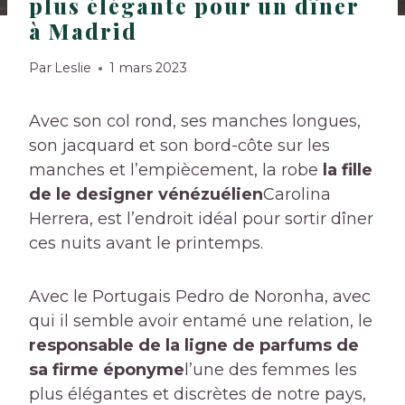
plus élégante pour un dîner
à Madrid
Par
Leslie
1 mars 2023
Avec son col rond, ses manches longues,
son jacquard et son bord-côte sur les
manches et l’empiècement, la robe
la fille
de
le designer vénézuélien
Carolina
Herrera, est l’endroit idéal pour sortir dîner
ces nuits avant le printemps.
Avec le Portugais Pedro de Noronha, avec
qui il semble avoir entamé une relation, le
responsable de la ligne de parfums de
sa firme éponyme
l’une des femmes les
plus élégantes et discrètes de notre pays,