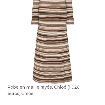
Robe en maille rayée, Chloé (1 026
euros).
Chloe