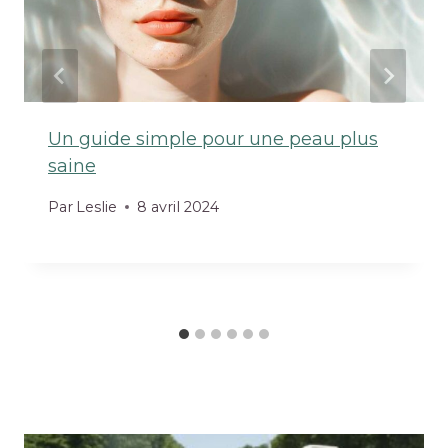
Un guide simple pour une peau plus
saine
Par
Leslie
8 avril 2024