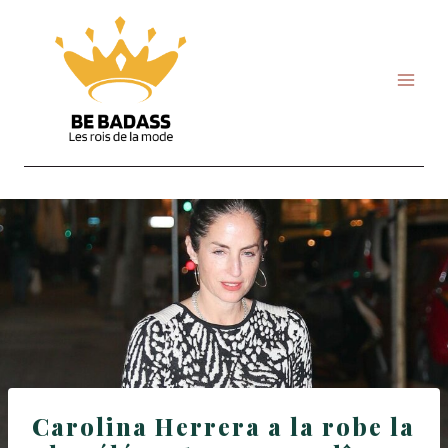
Skip
to
content
Carolina Herrera a la robe la