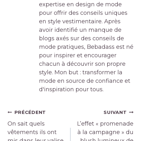
expertise en design de mode
pour offrir des conseils uniques
en style vestimentaire. Après
avoir identifié un manque de
blogs axés sur des conseils de
mode pratiques, Bebadass est né
pour inspirer et encourager
chacun à découvrir son propre
style. Mon but : transformer la
mode en source de confiance et
d'inspiration pour tous.
Navigation
PRÉCÉDENT
SUIVANT
de
On sait quels
L’effet « promenade
l’article
vêtements ils ont
à la campagne » du
mis dans leur valise
blush lumineux de