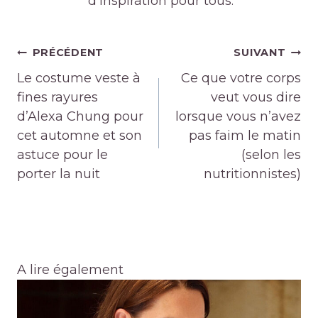
d'inspiration pour tous.
Navigation
PRÉCÉDENT
SUIVANT
de
Le costume veste à
Ce que votre corps
l’article
fines rayures
veut vous dire
d’Alexa Chung pour
lorsque vous n’avez
cet automne et son
pas faim le matin
astuce pour le
(selon les
porter la nuit
nutritionnistes)
A lire également