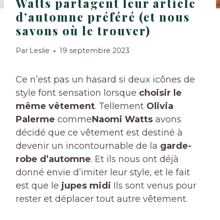
Watts partagent leur article
d’automne préféré (et nous
savons où le trouver)
Par
Leslie
19 septembre 2023
Ce n’est pas un hasard si deux icônes de
style font sensation lorsque
choisir le
même vêtement
. Tellement
Olivia
Palerme
comme
Naomi Watts
avons
décidé que ce vêtement est destiné à
devenir un incontournable de la
garde-
robe d’automne
. Et ils nous ont déjà
donné envie d’imiter leur style, et le fait
est que le
jupes midi
Ils sont venus pour
rester et déplacer tout autre vêtement.