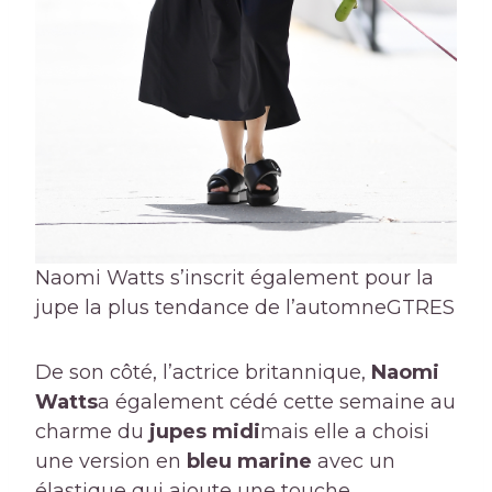
Naomi Watts s’inscrit également pour la
jupe la plus tendance de l’automne
GTRES
De son côté, l’actrice britannique,
Naomi
Watts
a également cédé cette semaine au
charme du
jupes midi
mais elle a choisi
une version en
bleu marine
avec un
élastique qui ajoute une touche