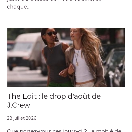
chaque…
The Edit : le drop d'août de
J.Crew
28 juillet 2026
Que portez-vous ces jours-ci ? La moitié de